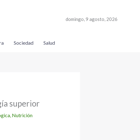
domingo, 9 agosto, 2026
ra
Sociedad
Salud
gía superior
ógica
,
Nutrición