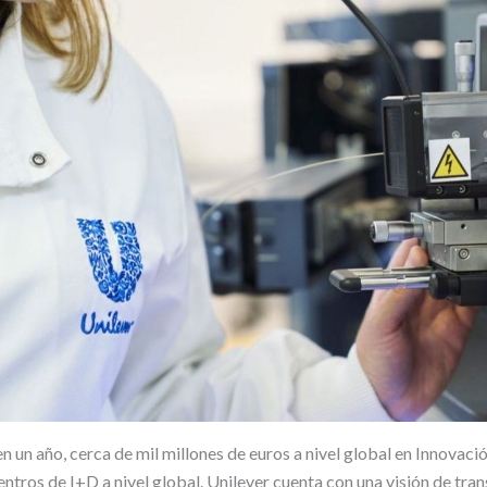
en un año, cerca de mil millones de euros a nivel global en Innovaci
entros de I+D a nivel global. Unilever cuenta con una visión de tra