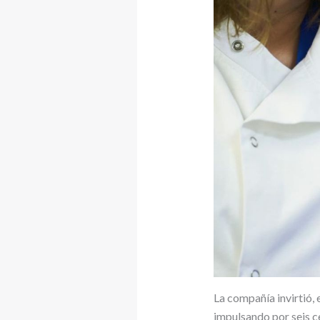
La compañía invirtió, 
impulsando por seis c