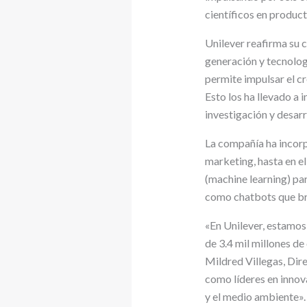
científicos en product
Unilever reafirma su 
generación y tecnologí
permite impulsar el c
Esto los ha llevado a 
investigación y desarr
La compañía ha incorp
marketing, hasta en 
(machine learning) par
como chatbots que bri
«En Unilever, estamos
de 3.4 mil millones d
Mildred Villegas, Di
como líderes en innov
y el medio ambiente».