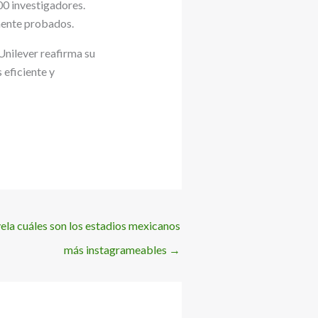
00 investigadores.
mente probados.
Unilever reafirma su
 eficiente y
ela cuáles son los estadios mexicanos
más instagrameables
→