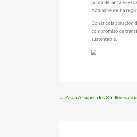
punta de lanza en el 
Actualmente, ha regi
Con la colaboración d
compromiso de transfo
sustentable.
←
Zapia AI supera los 3 millones de u