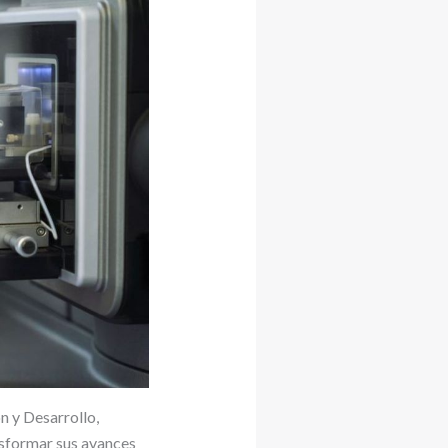
ón y Desarrollo,
nsformar sus avances