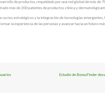
desarrollo de productos, respaldado por una red global de más de 7
strado más de 200 patentes de productos clínica y dermatológica
e socios estratégicos y la integración de tecnologías emergentes, 
rmar la experiencia de las personas y avanzar hacia un futuro más
suarios
Estudio de BonusFinder desv