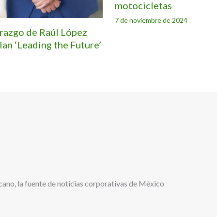
motocicletas
7 de noviembre de 2024
erazgo de Raúl López
lan ‘Leading the Future’
cano, la fuente de noticias corporativas de México