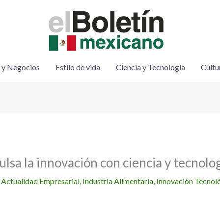
 y Negocios
Estilo de vida
Ciencia y Tecnología
Cultu
lsa la innovación con ciencia y tecnolo
/
Actualidad Empresarial
,
Industria Alimentaria
,
Innovación Tecnol