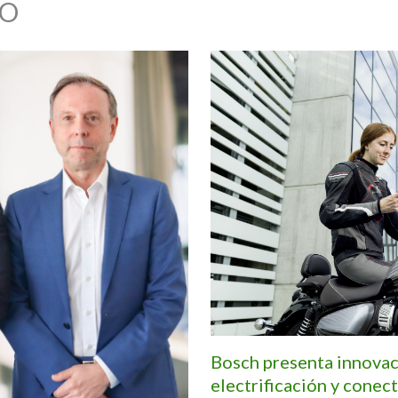
O
Bosch presenta innovac
electrificación y conec