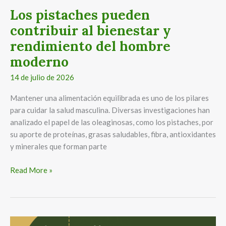
y
Los pistaches pueden
rendimiento
contribuir al bienestar y
del
hombre
rendimiento del hombre
moderno
moderno
14 de julio de 2026
Mantener una alimentación equilibrada es uno de los pilares
para cuidar la salud masculina. Diversas investigaciones han
analizado el papel de las oleaginosas, como los pistaches, por
su aporte de proteínas, grasas saludables, fibra, antioxidantes
y minerales que forman parte
Read More »
Los