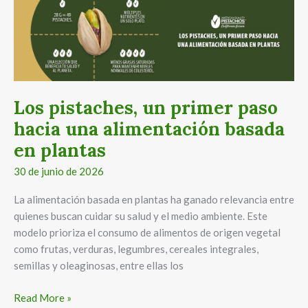
pistaches,
un
primer
paso
hacia
una
Los pistaches, un primer paso
alimentación
hacia una alimentación basada
basada
en
en plantas
plantas
30 de junio de 2026
La alimentación basada en plantas ha ganado relevancia entre
quienes buscan cuidar su salud y el medio ambiente. Este
modelo prioriza el consumo de alimentos de origen vegetal
como frutas, verduras, legumbres, cereales integrales,
semillas y oleaginosas, entre ellas los
Read More »