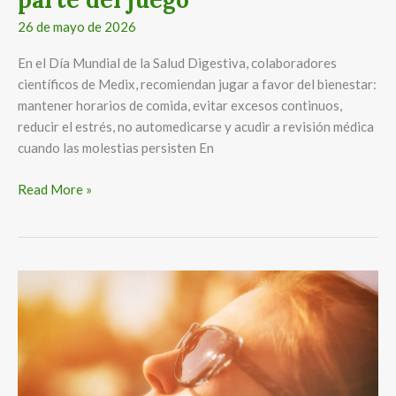
26 de mayo de 2026
En el Día Mundial de la Salud Digestiva, colaboradores
científicos de Medix, recomiendan jugar a favor del bienestar:
mantener horarios de comida, evitar excesos continuos,
reducir el estrés, no automedicarse y acudir a revisión médica
cuando las molestias persisten En
Read More »
El
bienestar
femenino
también
se
construye