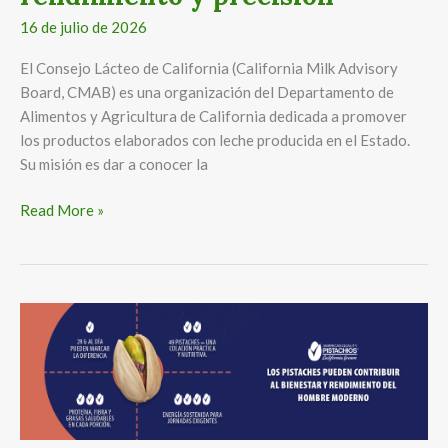
16 de julio de 2026
El Consejo Lácteo de California (California Milk Advisory
Board, CMAB) es una organización del Departamento de
Alimentos y Agricultura de California dedicada a promover
los productos elaborados con leche producida en el Estado.
Su misión es dar a conocer la
Read More »
Los
pistaches
pueden
contribuir
al
bienestar