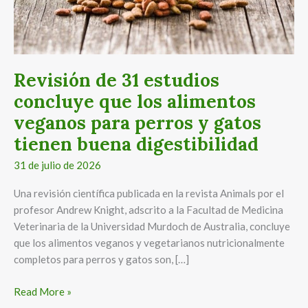
veganos
para
perros
y
gatos
Revisión de 31 estudios
tienen
concluye que los alimentos
buena
veganos para perros y gatos
digestibilidad
tienen buena digestibilidad
31 de julio de 2026
Una revisión científica publicada en la revista Animals por el
profesor Andrew Knight, adscrito a la Facultad de Medicina
Veterinaria de la Universidad Murdoch de Australia, concluye
que los alimentos veganos y vegetarianos nutricionalmente
completos para perros y gatos son, […]
Read More »