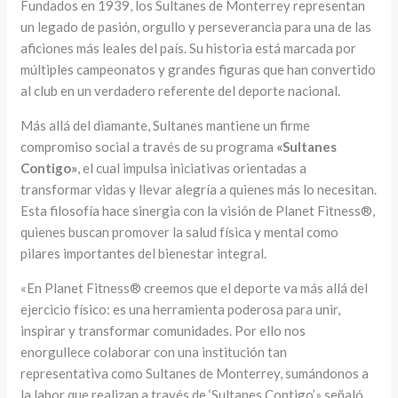
Fundados en 1939, los Sultanes de Monterrey representan
un legado de pasión, orgullo y perseverancia para una de las
aficiones más leales del país. Su historia está marcada por
múltiples campeonatos y grandes figuras que han convertido
al club en un verdadero referente del deporte nacional.
Más allá del diamante, Sultanes mantiene un firme
compromiso social a través de su programa
«Sultanes
Contigo»
, el cual impulsa iniciativas orientadas a
transformar vidas y llevar alegría a quienes más lo necesitan.
Esta filosofía hace sinergia con la visión de Planet Fitness®,
quienes buscan promover la salud física y mental como
pilares importantes del bienestar integral.
«En Planet Fitness® creemos que el deporte va más allá del
ejercicio físico: es una herramienta poderosa para unir,
inspirar y transformar comunidades. Por ello nos
enorgullece colaborar con una institución tan
representativa como Sultanes de Monterrey, sumándonos a
la labor que realizan a través de ‘Sultanes Contigo’,» señaló