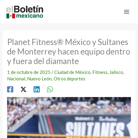
Ir
al
contenido
Planet Fitness® México y Sultanes
de Monterrey hacen equipo dentro
y fuera del diamante
1 de octubre de 2025
/
Ciudad de México
,
Fitness
,
Jalisco
,
Nacional
,
Nuevo León
,
Otros deportes