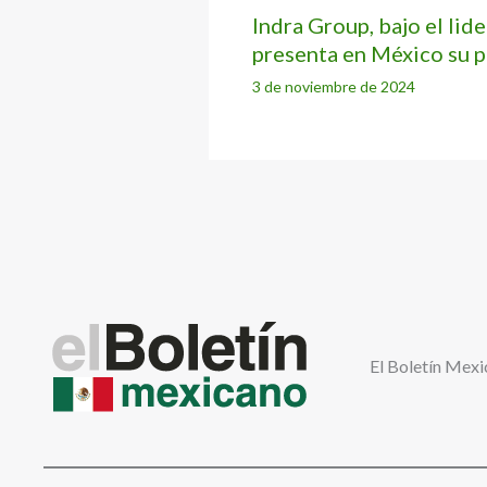
Indra Group, bajo el lid
presenta en México su p
3 de noviembre de 2024
El Boletín Mexi