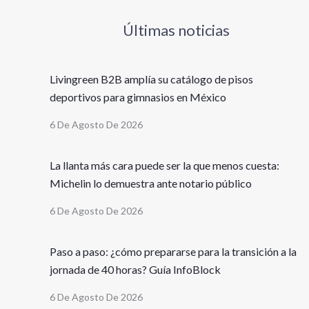
Últimas noticias
Livingreen B2B amplía su catálogo de pisos
deportivos para gimnasios en México
6 De Agosto De 2026
La llanta más cara puede ser la que menos cuesta:
Michelin lo demuestra ante notario público
6 De Agosto De 2026
Paso a paso: ¿cómo prepararse para la transición a la
jornada de 40 horas? Guía InfoBlock
6 De Agosto De 2026