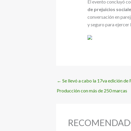
El evento concluyó c
de prejuicios social
conversación en parej
y seguro para ejercer 
←
Se llevó a cabo la 17va edición d
Producción con más de 250 marcas
RECOMENDAD