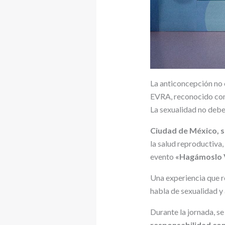
La anticoncepción no 
EVRA, reconocido com
La sexualidad no debe 
Ciudad de México, 
la salud reproductiva
evento
«Hagámoslo V
Una experiencia que re
habla de sexualidad y
Durante la jornada, se
responsabilidad com