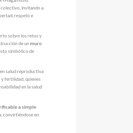
colectivo, invitando a
bertad, respeto e
rto sobre los retos y
strucción de un
muro
esto simbólico de
n en salud reproductiva
 y fertilidad, quienes
nsabilidad en la salud
ficable a simple
a, convirtiéndose en