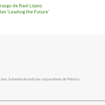
erazgo de Raúl López
lan ‘Leading the Future’
cano, la fuente de noticias corporativas de México