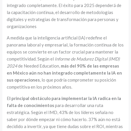
integrado completamente. El éxito para 2025 dependerá de
la capacitación continua, el desarrollo de metodologías
digitales y estrategias de transformación para personas y
organizaciones
A medida que la inteligencia artificial (IA) redefine el
panorama laboral y empresarial, la formación continua de los
equipos se convierte en un factor crucial para mantener la
competitividad. Según el
Informe de Madurez Digital (IMD)
2024
de Needed Education,
más del 90% de las empresas
en México aún no han integrado completamente la IA en
sus operaciones
, lo que podría comprometer su posición
competitiva en los próximos años.
E
l principal obstáculo para implementar la IA radica en la
falta de conocimientos
para desarrollar una ruta
estratégica. Según el IMD, 43% de los líderes señala no
saber por dónde empezar ni cómo hacerlo. 37% aún no está
decidido a invertir, ya que tiene dudas sobre el ROI, mientras