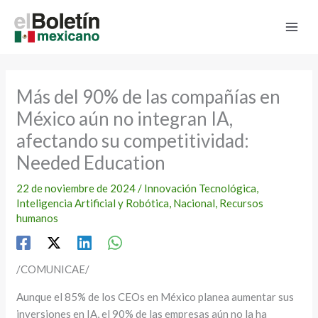
Ir
al
contenido
Más del 90% de las compañías en
México aún no integran IA,
afectando su competitividad:
Needed Education
22 de noviembre de 2024
/
Innovación Tecnológica
,
Inteligencia Artificial y Robótica
,
Nacional
,
Recursos
humanos
/COMUNICAE/
Aunque el 85% de los CEOs en México planea aumentar sus
inversiones en IA, el 90% de las empresas aún no la ha