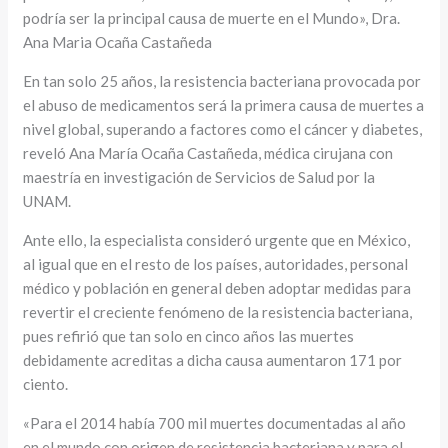
podría ser la principal causa de muerte en el Mundo», Dra.
Ana Maria Ocaña Castañeda
En tan solo 25 años, la resistencia bacteriana provocada por
el abuso de medicamentos será la primera causa de muertes a
nivel global, superando a factores como el cáncer y diabetes,
reveló Ana María Ocaña Castañeda, médica cirujana con
maestría en investigación de Servicios de Salud por la
UNAM.
Ante ello, la especialista consideró urgente que en México,
al igual que en el resto de los países, autoridades, personal
médico y población en general deben adoptar medidas para
revertir el creciente fenómeno de la resistencia bacteriana,
pues refirió que tan solo en cinco años las muertes
debidamente acreditas a dicha causa aumentaron 171 por
ciento.
«Para el 2014 había 700 mil muertes documentadas al año
en el mundo con origen de resistencia bacteriana y para el