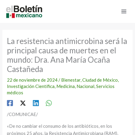
Ir
al
contenido
La resistencia antimicrobina será la
principal causa de muertes en el
mundo: Dra. Ana María Ocaña
Castañeda
22 de noviembre de 2024
/
Bienestar
,
Ciudad de México
,
Investigación Científica
,
Medicina
,
Nacional
,
Servicios
médicos
/COMUNICAE/
«De no cambiar el consumo de los antibióticos, en los
próximos 25 años, la Resistencia Antimicrobiana (RAM),