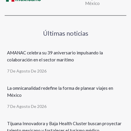
México
Últimas noticias
AMANAC celebra su 39 aniversario impulsando la
colaboración en el sector marítimo
7 De Agosto De 2026
La omnicanalidad redefine la forma de planear viajes en
México
7 De Agosto De 2026
Tijuana Innovadora y Baja Health Cluster buscan proyectar
talento mexicano y fortalecer el turismo médico