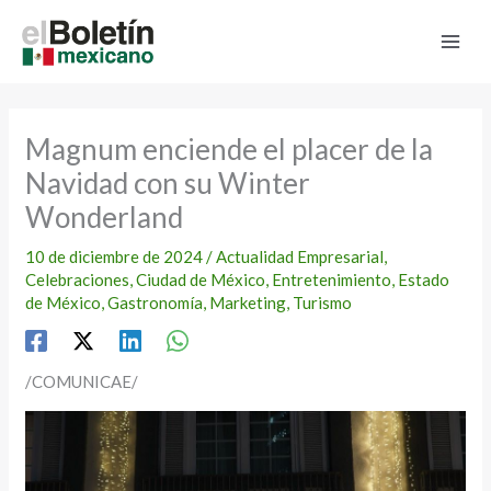
Ir
al
contenido
Magnum enciende el placer de la
Navidad con su Winter
Wonderland
10 de diciembre de 2024
/
Actualidad Empresarial
,
Celebraciones
,
Ciudad de México
,
Entretenimiento
,
Estado
de México
,
Gastronomía
,
Marketing
,
Turismo
/COMUNICAE/