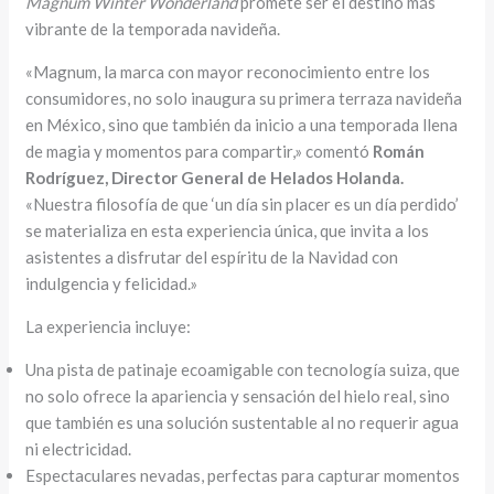
Magnum Winter Wonderland
promete ser el destino más
vibrante de la temporada navideña.
«Magnum, la marca con mayor reconocimiento entre los
consumidores, no solo inaugura su primera terraza navideña
en México, sino que también da inicio a una temporada llena
de magia y momentos para compartir,» comentó
Román
Rodríguez, Director General de Helados Holanda.
«Nuestra filosofía de que ‘un día sin placer es un día perdido’
se materializa en esta experiencia única, que invita a los
asistentes a disfrutar del espíritu de la Navidad con
indulgencia y felicidad.»
La experiencia incluye:
Una pista de patinaje ecoamigable con tecnología suiza, que
no solo ofrece la apariencia y sensación del hielo real, sino
que también es una solución sustentable al no requerir agua
ni electricidad.
Espectaculares nevadas, perfectas para capturar momentos