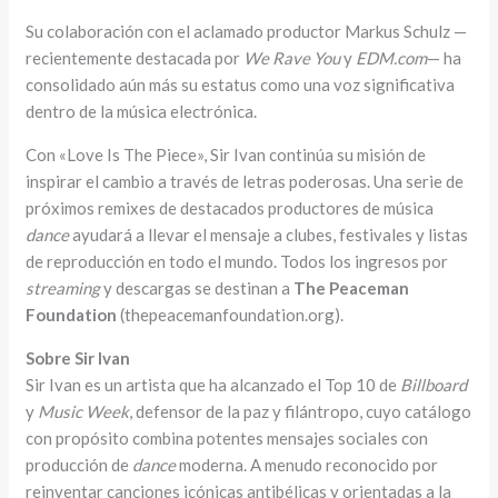
Su colaboración con el aclamado productor Markus Schulz —
recientemente destacada por
We Rave You
y
EDM.com
— ha
consolidado aún más su estatus como una voz significativa
dentro de la música electrónica.
Con «Love Is The Piece», Sir Ivan continúa su misión de
inspirar el cambio a través de letras poderosas. Una serie de
próximos remixes de destacados productores de música
dance
ayudará a llevar el mensaje a clubes, festivales y listas
de reproducción en todo el mundo. Todos los ingresos por
streaming
y descargas se destinan a
The Peaceman
Foundation
(thepeacemanfoundation.org).
Sobre Sir Ivan
Sir Ivan es un artista que ha alcanzado el Top 10 de
Billboard
y
Music Week
, defensor de la paz y filántropo, cuyo catálogo
con propósito combina potentes mensajes sociales con
producción de
dance
moderna. A menudo reconocido por
reinventar canciones icónicas antibélicas y orientadas a la