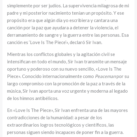
simplemente por ser judíos. La supervivencia milagrosa de mi
padre y mi posterior nacimiento tenían un propósito. Y ese
propósito era que algún día yo escribiera y cantara una
canción por la paz que ayudara a detener la violencia, el
derramamiento de sangre y la guerra entre las personas. Esa
canción es ‘Love Is The Piece’», declaró Sir Ivan.
Mientras los conflictos globales y la agitación civil se
intensifican en todo el mundo, Sir Ivan transmite un mensaje
oportuno y poderoso con su nuevo sencillo, «Love Is The
Piece». Conocido internacionalmente como
Peaceman
por su
largo compromiso con la promoción de la paz a través de la
música, Sir Ivan aporta una voz urgente y moderna al legado
de los himnos antibélicos.
En «Love Is The Piece», Sir Ivan enfrenta una de las mayores
contradicciones de la humanidad: a pesar de los
extraordinarios logros tecnológicos y científicos, las
personas siguen siendo incapaces de poner fin a la guerra.