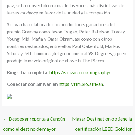
paz, se ha convertido en una de las voces más distintivas de
la música
dance
en favor de la unidad y la compasión.
Sir Ivan ha colaborado con productores ganadores del
premio Grammy como Jason Evigan, Peter Rafelson, Tracey
Young, Midi Mafia y Omar Okram, así como con otros
nombres destacados, entre ellos Paul Oakenfold, Markus
Schulz y Jeff Timmons (del grupo musical 98 Degrees), quien
produjo la mezcla original de «Love Is The Piece».
Biografía completa:
https://sirivan.com/biography/
.
Conectar con Sir Ivan en
https://ffm.bio/sirivan
.
←
Despegar reporta a Cancún
Masar Destination obtiene la
como el destino de mayor
certificación LEED Gold for