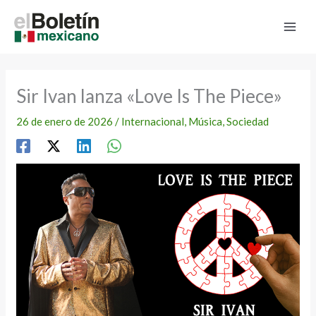
Ir
al
contenido
Sir Ivan lanza «Love Is The Piece»
26 de enero de 2026
/
Internacional
,
Música
,
Sociedad