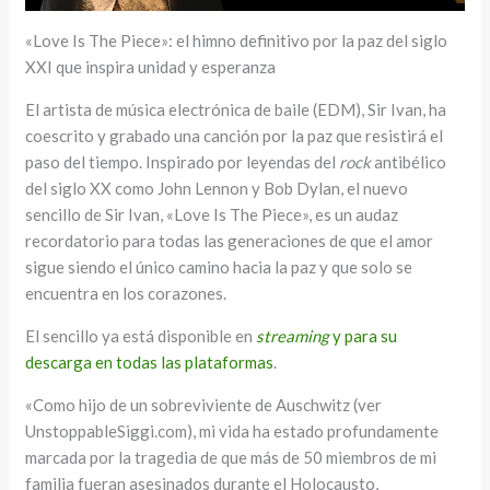
«Love Is The Piece»: el himno definitivo por la paz del siglo
XXI que inspira unidad y esperanza
El artista de música electrónica de baile (EDM), Sir Ivan, ha
coescrito y grabado una canción por la paz que resistirá el
paso del tiempo. Inspirado por leyendas del
rock
antibélico
del siglo XX como John Lennon y Bob Dylan, el nuevo
sencillo de Sir Ivan, «Love Is The Piece», es un audaz
recordatorio para todas las generaciones de que el amor
sigue siendo el único camino hacia la paz y que solo se
encuentra en los corazones.
El sencillo ya está disponible en
streaming
y para su
descarga en todas las plataformas
.
«Como hijo de un sobreviviente de Auschwitz (ver
UnstoppableSiggi.com), mi vida ha estado profundamente
marcada por la tragedia de que más de 50 miembros de mi
familia fueran asesinados durante el Holocausto,