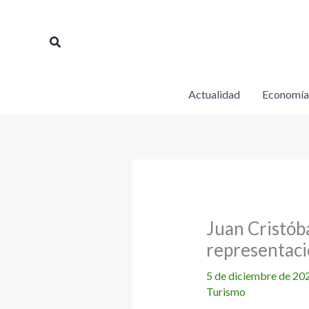
Ir
al
Buscar
contenido
Actualidad
Economía
Juan Cristób
representaci
5 de diciembre de 20
Turismo