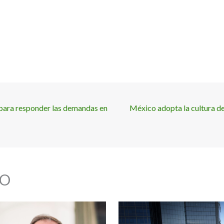
 para responder las demandas en
México adopta la cultura de
O