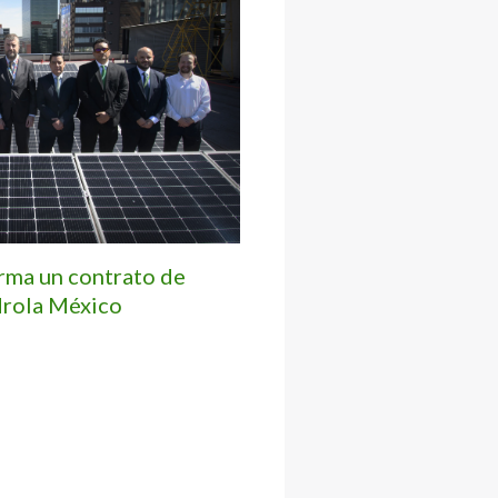
irma un contrato de
drola México