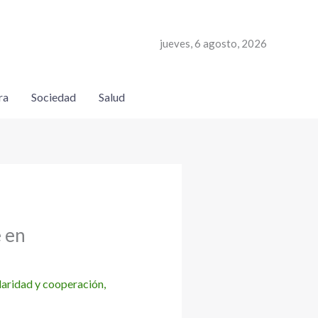
jueves, 6 agosto, 2026
ra
Sociedad
Salud
e en
daridad y cooperación
,