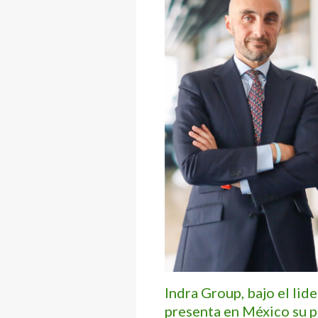
Indra Group, bajo el lid
presenta en México su p