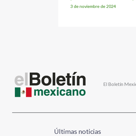
3 de noviembre de 2024
El Boletín Mexi
Últimas noticias