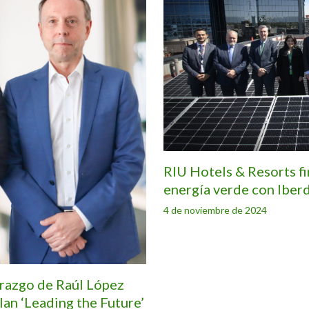
RIU Hotels & Resorts f
energía verde con Iber
4 de noviembre de 2024
erazgo de Raúl López
lan ‘Leading the Future’