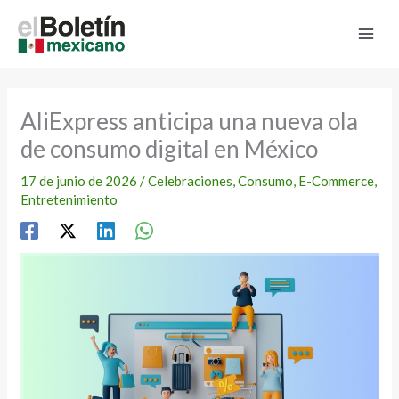
Ir
al
contenido
AliExpress anticipa una nueva ola
de consumo digital en México
17 de junio de 2026
/
Celebraciones
,
Consumo
,
E-Commerce
,
Entretenimiento