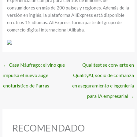
experiencia de compra para cientos de millones de
consumidores en más de 200 países y regiones. Además de la
versión en inglés, la plataforma AliExpress está disponible
en otros 15 idiomas. AliExpress forma parte del grupo de
comercio digital internacional Alibaba.
←
Casa Náufrago: el vino que
Qualitest se convierte en
impulsa el nuevo auge
QualityAI, socio de confianza
enoturístico de Parras
en aseguramiento e ingeniería
para IA empresarial
→
RECOMENDADO