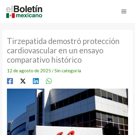
Ir
al
contenido
Tirzepatida demostró protección
cardiovascular en un ensayo
comparativo histórico
12 de agosto de 2025
/
Sin categoría