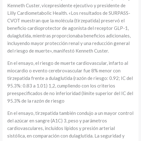
Kenneth Custer, vicepresidente ejecutivo y presidente de
Lilly Cardiometabolic Health. «Los resultados de SURPASS-
CVOT muestran que la molécula (tirzepatida) preservó el
beneficio cardioprotector de agonista del receptor GLP-1,
dulaglutida, mientras proporcionaba beneficios adicionales,
incluyendo mayor protección renal y una reducción general
del riesgo de muerte», manifestó Kenneth Custer.
En el ensayo, el riesgo de muerte cardiovascular, infarto al
miocardio o evento cerebrovascular fue 8% menor con
tirzepatida frente a dulaglutida (razón de riesgo: 0.92; IC del
95.3%: 0.83 a 1.01) 1,2, cumpliendo con los criterios
preespecificados de no inferioridad (límite superior del IC del
95.3% de la razón de riesgo
En el ensayo, tirzepatida también condujo a un mayor control
del azúcar en sangre (A1C) 3, peso y parámetros
cardiovasculares, incluidos lípidos y presión arterial
sistólica, en comparación con dulaglutida. La seguridad y