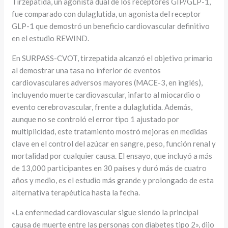
Tirzepatida, un agonista dual de los receptores GIP/GLP-1,
fue comparado con dulaglutida, un agonista del receptor
GLP-1 que demostró un beneficio cardiovascular definitivo
en el estudio REWIND.
En SURPASS-CVOT, tirzepatida alcanzó el objetivo primario
al demostrar una tasa no inferior de eventos
cardiovasculares adversos mayores (MACE-3, en inglés),
incluyendo muerte cardiovascular, infarto al miocardio o
evento cerebrovascular, frente a dulaglutida. Además,
aunque no se controló el error tipo 1 ajustado por
multiplicidad, este tratamiento mostró mejoras en medidas
clave en el control del azúcar en sangre, peso, función renal y
mortalidad por cualquier causa. El ensayo, que incluyó a más
de 13,000 participantes en 30 países y duró más de cuatro
años y medio, es el estudio más grande y prolongado de esta
alternativa terapéutica hasta la fecha.
«La enfermedad cardiovascular sigue siendo la principal
causa de muerte entre las personas con diabetes tipo 2», dijo