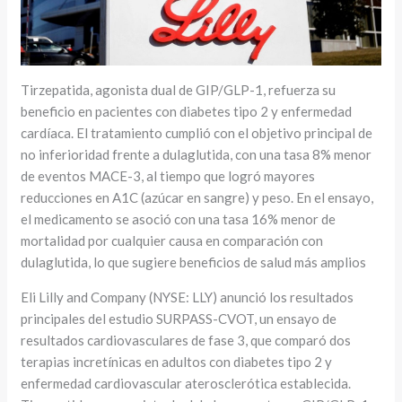
Tirzepatida, agonista dual de GIP/GLP-1, refuerza su
beneficio en pacientes con diabetes tipo 2 y enfermedad
cardíaca. El tratamiento cumplió con el objetivo principal de
no inferioridad frente a dulaglutida, con una tasa 8% menor
de eventos MACE-3, al tiempo que logró mayores
reducciones en A1C (azúcar en sangre) y peso. En el ensayo,
el medicamento se asoció con una tasa 16% menor de
mortalidad por cualquier causa en comparación con
dulaglutida, lo que sugiere beneficios de salud más amplios
Eli Lilly and Company (NYSE: LLY) anunció los resultados
principales del estudio SURPASS-CVOT, un ensayo de
resultados cardiovasculares de fase 3, que comparó dos
terapias incretínicas en adultos con diabetes tipo 2 y
enfermedad cardiovascular aterosclerótica establecida.