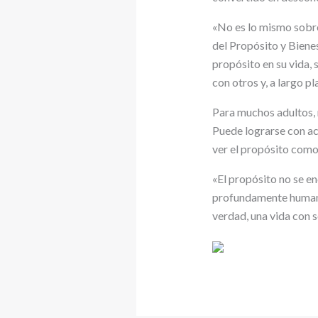
«No es lo mismo sobrev
del Propósito y Bienes
propósito en su vida,
con otros y, a largo pl
Para muchos adultos, r
Puede lograrse con ac
ver el propósito como 
«El propósito no se en
profundamente humano—
verdad, una vida con s