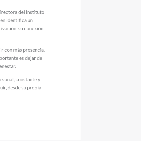
irectora del Instituto
en identifica un
tivación, su conexión
vir con más presencia.
ortante es dejar de
enestar.
ersonal, constante y
ir, desde su propia