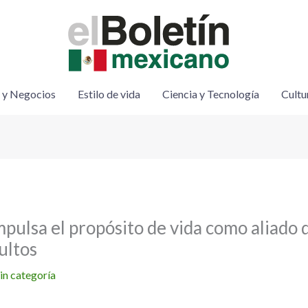
 y Negocios
Estilo de vida
Ciencia y Tecnología
Cultu
pulsa el propósito de vida como aliado d
ultos
in categoría