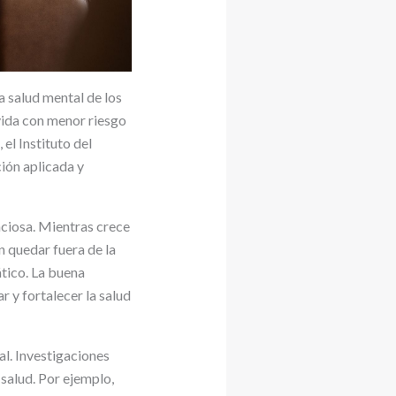
a salud mental de los
 vida con menor riesgo
el Instituto del
ión aplicada y
nciosa. Mientras crece
n quedar fuera de la
tico. La buena
r y fortalecer la salud
al. Investigaciones
 salud. Por ejemplo,