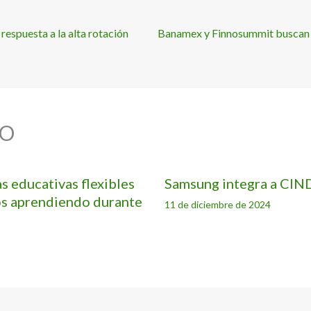
respuesta a la alta rotación
Banamex y Finnosummit buscan s
O
 educativas flexibles
Samsung integra a CIND
os aprendiendo durante
11 de diciembre de 2024