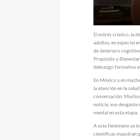
El estrés crónico, la 
adultos, en especial e
de deterioro cognitivo
Propósito y Bienestar
liderazgo formativo e
En México y en muchas 
la atención en la salu
conversación. Muchos 
noticia: ese desgaste 
mental en esta etapa.
A este fenómeno se le
científicas muestran q