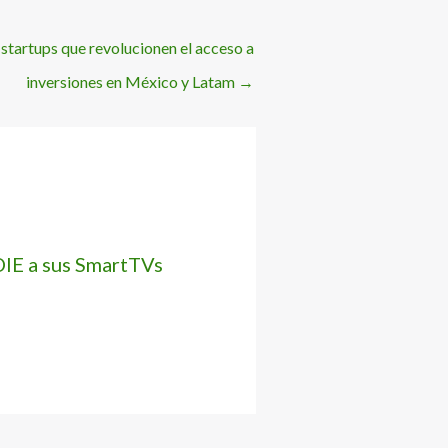
tartups que revolucionen el acceso a
inversiones en México y Latam
→
IE a sus SmartTVs