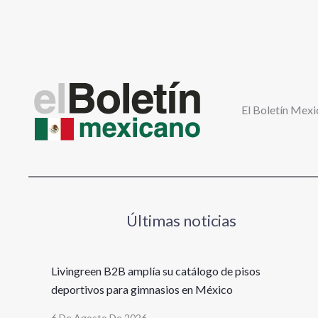
El Boletín Mexi
Últimas noticias
Livingreen B2B amplía su catálogo de pisos
deportivos para gimnasios en México
6 De Agosto De 2026