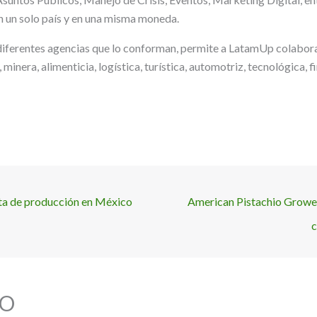
 un solo país y en una misma moneda.
 diferentes agencias que lo conforman, permite a LatamUp colabora
inera, alimenticia, logística, turística, automotriz, tecnológica, fi
ta de producción en México
American Pistachio Grower
c
O