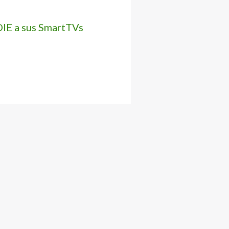
IE a sus SmartTVs