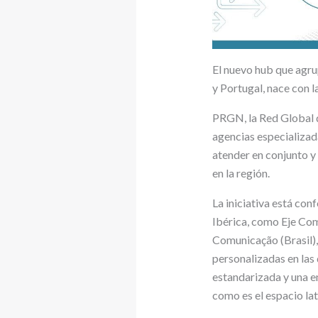
El nuevo hub que agrup
y Portugal, nace con l
PRGN, la Red Global d
agencias especializad
atender en conjunto y
en la región.
La iniciativa está co
Ibérica, como Eje Com
Comunicação (Brasil),
personalizadas en las 
estandarizada y una en
como es el espacio lat