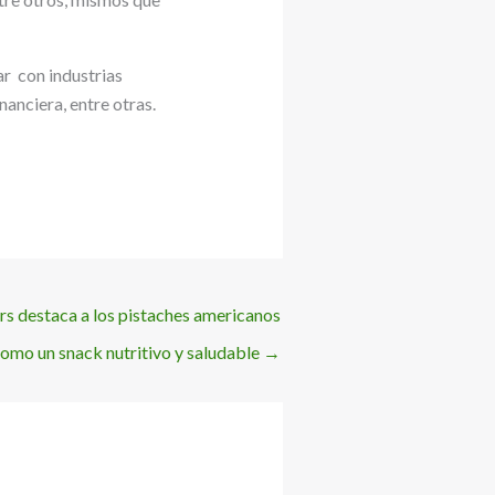
r con industrias
nanciera, entre otras.
s destaca a los pistaches americanos
omo un snack nutritivo y saludable
→