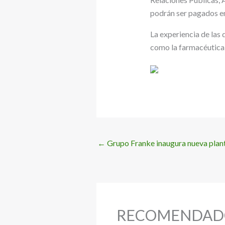
podrán ser pagados en
La experiencia de las
como la farmacéutica, m
←
Grupo Franke inaugura nueva plan
RECOMENDAD