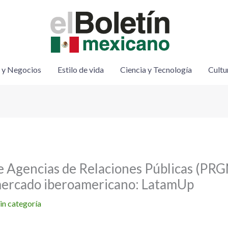
 y Negocios
Estilo de vida
Ciencia y Tecnología
Cultu
e Agencias de Relaciones Públicas (PRG
mercado iberoamericano: LatamUp
in categoría