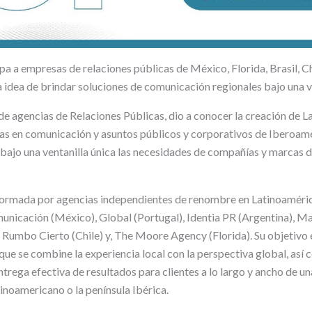
a a empresas de relaciones públicas de México, Florida, Brasil, Ch
a idea de brindar soluciones de comunicación regionales bajo una v
e agencias de Relaciones Públicas, dio a conocer la creación de 
as en comunicación y asuntos públicos y corporativos de Iberoamé
 bajo una ventanilla única las necesidades de compañías y marcas 
nformada por agencias independientes de renombre en Latinoamérica
unicación (México), Global (Portugal), Identia PR (Argentina), M
 Rumbo Cierto (Chile) y, The Moore Agency (Florida). Su objetivo 
que se combine la experiencia local con la perspectiva global, así
trega efectiva de resultados para clientes a lo largo y ancho de un
inoamericano o la península Ibérica.