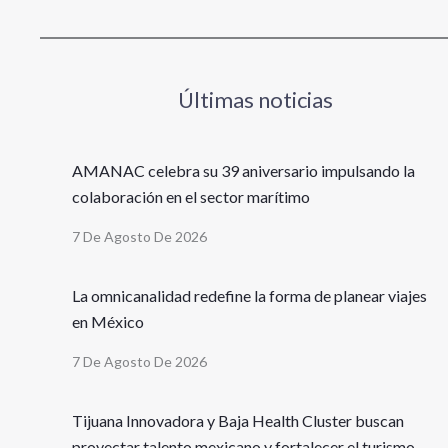
Últimas noticias
AMANAC celebra su 39 aniversario impulsando la
colaboración en el sector marítimo
7 De Agosto De 2026
La omnicanalidad redefine la forma de planear viajes
en México
7 De Agosto De 2026
Tijuana Innovadora y Baja Health Cluster buscan
proyectar talento mexicano y fortalecer el turismo