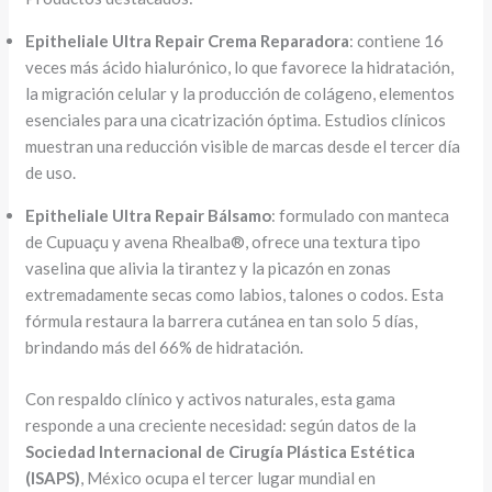
Epitheliale Ultra Repair Crema Reparadora
: contiene 16
veces más ácido hialurónico, lo que favorece la hidratación,
la migración celular y la producción de colágeno, elementos
esenciales para una cicatrización óptima. Estudios clínicos
muestran una reducción visible de marcas desde el tercer día
de uso.
Epitheliale Ultra Repair Bálsamo
: formulado con manteca
de Cupuaçu y avena Rhealba®, ofrece una textura tipo
vaselina que alivia la tirantez y la picazón en zonas
extremadamente secas como labios, talones o codos. Esta
fórmula restaura la barrera cutánea en tan solo 5 días,
brindando más del 66% de hidratación.
Con respaldo clínico y activos naturales, esta gama
responde a una creciente necesidad: según datos de la
Sociedad Internacional de Cirugía Plástica Estética
(ISAPS)
, México ocupa el tercer lugar mundial en