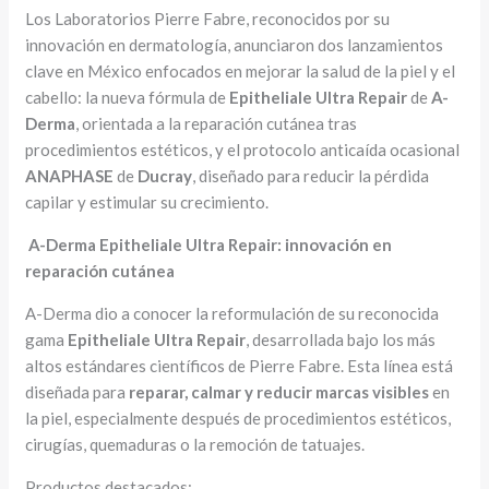
Los Laboratorios Pierre Fabre, reconocidos por su
innovación en dermatología, anunciaron dos lanzamientos
clave en México enfocados en mejorar la salud de la piel y el
cabello: la nueva fórmula de
Epitheliale Ultra Repair
de
A-
Derma
, orientada a la reparación cutánea tras
procedimientos estéticos, y el protocolo anticaída ocasional
ANAPHASE
de
Ducray
, diseñado para reducir la pérdida
capilar y estimular su crecimiento.
A-Derma Epitheliale Ultra Repair: innovación en
reparación cutánea
A-Derma dio a conocer la reformulación de su reconocida
gama
Epitheliale Ultra Repair
, desarrollada bajo los más
altos estándares científicos de Pierre Fabre. Esta línea está
diseñada para
reparar, calmar y reducir marcas visibles
en
la piel, especialmente después de procedimientos estéticos,
cirugías, quemaduras o la remoción de tatuajes.
Productos destacados: