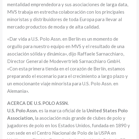
mentalidad emprendedora y sus asociaciones de larga data,
MVS trabaja en estrecha colaboración con los principales
minoristas y distribuidores de toda Europa para llevar al
mercado productos de moda y de alta calidad.
«Dar vida a U.S. Polo Assn. en Berlín es un momento de
orgullo para nuestro equipo en MVS y el resultado de una
asociación sólida y dinámica», dijo Raffaele Sarnacchiaro,
Director General de Modevertrieb Sarnacchiaro GmbH.
«Con esta primera tienda en el corazón de Berlín, estamos
preparando el escenario para el crecimiento a largo plazo y
un emocionante viaje minorista para U.S. Polo Assn. en
Alemania».
ACERCA DE U.S. POLO ASSN.
U.S. Polo Assn.
es la marca oficial de la
United States Polo
Association
,
la asociación más grande de clubes de polo y
jugadores de polo en los Estados Unidos, fundada en 1890 y
con sede en el Centro Nacional de Polo de la USPA en