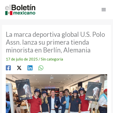
Ir
al
contenido
La marca deportiva global U.S. Polo
Assn. lanza su primera tienda
minorista en Berlín, Alemania
17 de julio de 2025
/
Sin categoría