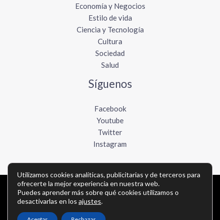
Economía y Negocios
Estilo de vida
Ciencia y Tecnología
Cultura
Sociedad
Salud
Síguenos
Facebook
Youtube
Twitter
Instagram
Utilizamos cookies analíticas, publicitarias y de terceros para
ofrecerte la mejor experiencia en nuestra web.
Puedes aprender más sobre qué cookies utilizamos o
Copyright © Todos los derechos reservados -
desactivarlas en los
ajustes
.
elboletinmexicano.com
Aceptar
Rechazar