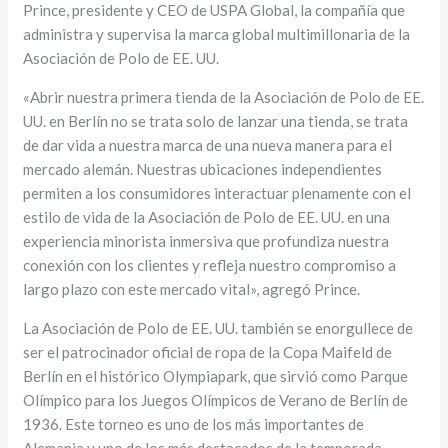
Prince, presidente y CEO de USPA Global, la compañía que
administra y supervisa la marca global multimillonaria de la
Asociación de Polo de EE. UU.
«Abrir nuestra primera tienda de la Asociación de Polo de EE.
UU. en Berlín no se trata solo de lanzar una tienda, se trata
de dar vida a nuestra marca de una nueva manera para el
mercado alemán. Nuestras ubicaciones independientes
permiten a los consumidores interactuar plenamente con el
estilo de vida de la Asociación de Polo de EE. UU. en una
experiencia minorista inmersiva que profundiza nuestra
conexión con los clientes y refleja nuestro compromiso a
largo plazo con este mercado vital», agregó Prince.
La Asociación de Polo de EE. UU. también se enorgullece de
ser el patrocinador oficial de ropa de la Copa Maifeld de
Berlín en el histórico Olympiapark, que sirvió como Parque
Olímpico para los Juegos Olímpicos de Verano de Berlín de
1936. Este torneo es uno de los más importantes de
Alemania y uno de los más destacados de la temporada