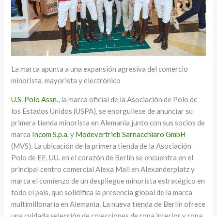
La marca apunta a una expansión agresiva del comercio
minorista, mayorista y electrónico
U.S. Polo Assn.
, la marca oficial de la Asociación de Polo de
los Estados Unidos (USPA), se enorgullece de anunciar su
primera tienda minorista en Alemania junto con sus socios de
marca
Incom S.p.a.
y
Modevertrieb Sarnacchiaro GmbH
(MVS). La ubicación de la primera tienda de la Asociación
Polo de EE. UU. en el corazón de Berlín se encuentra en el
principal centro comercial Alexa Mall en Alexanderplatz y
marca el comienzo de un despliegue minorista estratégico en
todo el país, que solidifica la presencia global de la marca
multimillonaria en Alemania. La nueva tienda de Berlín ofrece
una cuidada selección de colecciones de ropa interior y ropa