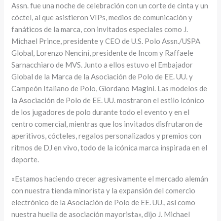
Assn. fue una noche de celebración con un corte de cinta y un
cóctel, al que asistieron VIPs, medios de comunicación y
fanáticos de la marca, con invitados especiales como J.
Michael Prince, presidente y CEO de U.S. Polo Assn./USPA
Global, Lorenzo Nencini, presidente de Incom y Raffaele
Sarnacchiaro de MVS. Junto a ellos estuvo el Embajador
Global de la Marca de la Asociación de Polo de EE. UU. y
Campeón Italiano de Polo, Giordano Magini. Las modelos de
la Asociación de Polo de EE. UU. mostraron el estilo icónico
de los jugadores de polo durante todo el evento y en el
centro comercial, mientras que los invitados disfrutaron de
aperitivos, cócteles, regalos personalizados y premios con
ritmos de DJ en vivo, todo de la icónica marca inspirada en el
deporte.
«Estamos haciendo crecer agresivamente el mercado alemán
con nuestra tienda minorista y la expansión del comercio
electrónico de la Asociación de Polo de EE. UU., así como
nuestra huella de asociación mayorista», dijo J. Michael