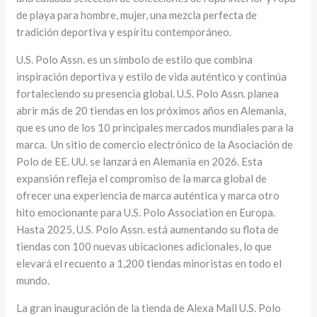
de playa para hombre, mujer, una mezcla perfecta de
tradición deportiva y espíritu contemporáneo.
U.S. Polo Assn. es un símbolo de estilo que combina
inspiración deportiva y estilo de vida auténtico y continúa
fortaleciendo su presencia global. U.S. Polo Assn. planea
abrir más de 20 tiendas en los próximos años en Alemania,
que es uno de los 10 principales mercados mundiales para la
marca. Un sitio de comercio electrónico de la Asociación de
Polo de EE. UU. se lanzará en Alemania en 2026. Esta
expansión refleja el compromiso de la marca global de
ofrecer una experiencia de marca auténtica y marca otro
hito emocionante para U.S. Polo Association en Europa.
Hasta 2025, U.S. Polo Assn. está aumentando su flota de
tiendas con 100 nuevas ubicaciones adicionales, lo que
elevará el recuento a 1,200 tiendas minoristas en todo el
mundo.
La gran inauguración de la tienda de Alexa Mall U.S. Polo