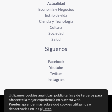
Actualidad
Economía y Negocios
Estilo de vida
Ciencia y Tecnología
Cultura
Sociedad
Salud
Síguenos
Facebook
Youtube
Twitter
Instagram
Utilizamos cookies analíticas, publicitarias y de terceros para
ofrecerte la mejor experiencia en nuestra web.
Puedes aprender más sobre qué cookies utilizamos o
Copyright © Todos los derechos reservados -
desactivarlas en los
ajustes
.
elboletinmexicano.com