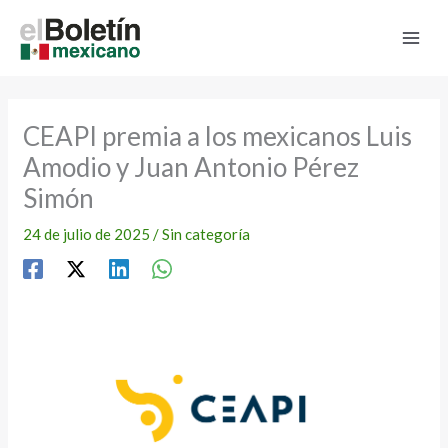
Ir
al
contenido
CEAPI premia a los mexicanos Luis
Amodio y Juan Antonio Pérez
Simón
24 de julio de 2025
/
Sin categoría