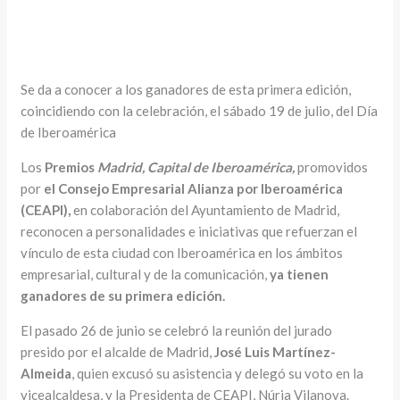
Se da a conocer a los ganadores de esta primera edición,
coincidiendo con la celebración, el sábado 19 de julio, del Día
de Iberoamérica
Los
Premios
Madrid, Capital de Iberoamérica,
promovidos
por
el
Consejo Empresarial Alianza por Iberoamérica
(CEAPI),
en colaboración del Ayuntamiento de Madrid,
reconocen a personalidades e iniciativas que refuerzan el
vínculo de esta ciudad con Iberoamérica en los ámbitos
empresarial, cultural y de la comunicación,
ya tienen
ganadores de su primera edición.
El pasado 26 de junio se celebró la reunión del jurado
presido por el alcalde de Madrid,
José Luis Martínez-
Almeida
, quien excusó su asistencia y delegó su voto en la
vicealcaldesa, y la Presidenta de CEAPI, Núria Vilanova.