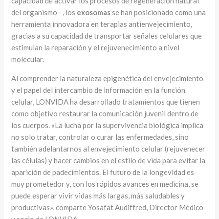
capacidad de activar los procesos de regeneración natural
del organismo—, los
exosomas
se han posicionado como una
herramienta innovadora en terapias antienvejecimiento,
gracias a su capacidad de transportar señales celulares que
estimulan la reparación y el rejuvenecimiento a nivel
molecular.
Al comprender la naturaleza epigenética del envejecimiento
y el papel del intercambio de información en la función
celular, LONVIDA ha desarrollado tratamientos que tienen
como objetivo restaurar la comunicación juvenil dentro de
los cuerpos. «La lucha por la supervivencia biológica implica
no solo tratar, controlar o curar las enfermedades, sino
también adelantarnos al envejecimiento celular (rejuvenecer
las células) y hacer cambios en el estilo de vida para evitar la
aparición de padecimientos. El futuro de la longevidad es
muy prometedor y, con los rápidos avances en medicina, se
puede esperar vivir vidas más largas, más saludables y
productivas», comparte Yosafat Audiffred, Director Médico
y socio de LONVIDA.