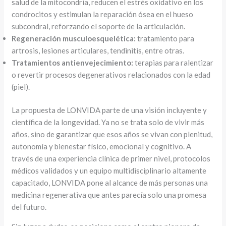
salud de la mitocondria, reducen el estrés oxidativo en los
condrocitos y estimulan la reparación ósea en el hueso
subcondral, reforzando el soporte de la articulación.
Regeneración musculoesquelética:
tratamiento para
artrosis, lesiones articulares, tendinitis, entre otras.
Tratamientos antienvejecimiento:
terapias para ralentizar
o revertir procesos degenerativos relacionados con la edad
(piel).
La propuesta de LONVIDA parte de una visión incluyente y
científica de la longevidad. Ya no se trata solo de vivir más
años, sino de garantizar que esos años se vivan con plenitud,
autonomía y bienestar físico, emocional y cognitivo. A
través de una experiencia clínica de primer nivel, protocolos
médicos validados y un equipo multidisciplinario altamente
capacitado, LONVIDA pone al alcance de más personas una
medicina regenerativa que antes parecía solo una promesa
del futuro.