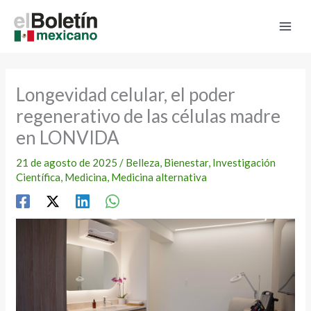
Ir
al
contenido
Longevidad celular, el poder
regenerativo de las células madre
en LONVIDA
21 de agosto de 2025
/
Belleza
,
Bienestar
,
Investigación
Científica
,
Medicina
,
Medicina alternativa