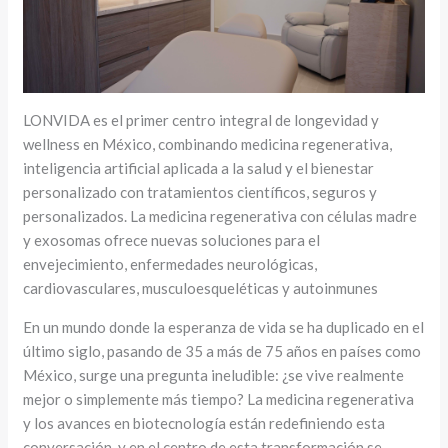
LONVIDA es el primer centro integral de longevidad y
wellness en México, combinando medicina regenerativa,
inteligencia artificial aplicada a la salud y el bienestar
personalizado con tratamientos científicos, seguros y
personalizados. La medicina regenerativa con células madre
y exosomas ofrece nuevas soluciones para el
envejecimiento, enfermedades neurológicas,
cardiovasculares, musculoesqueléticas y autoinmunes
En un mundo donde la esperanza de vida se ha duplicado en el
último siglo, pasando de 35 a más de 75 años en países como
México, surge una pregunta ineludible: ¿se vive realmente
mejor o simplemente más tiempo? La medicina regenerativa
y los avances en biotecnología están redefiniendo esta
conversación, y en el centro de esta transformación se