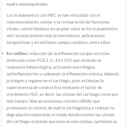
madre mesenquimales.
Los tratamientos con MSC se han vinculado con el
rejuvenecimiento celular y la restauración de funciones
vitales, convirtiéndose en un pilar clave en los tratamientos
anti-envejecimiento más prometedores, aplicaciones
terapéuticas y en múltiples campos médicos, entre ellos:
En rodillas:
reducción de la inflamación ya que secretan
moléculas como PGE2, IL‑10 e IDO que modulan la
respuesta inmunológica, activando macrófagos
antiinflamatorios y calmando la inflamación crónica. Además,
protegen y regeneran el cartílago, pues estimulan la
supervivencia de condrocitos mediante el factor de
crecimiento HGF, es decir; las células del cartílago viven por
más tiempo, liberan exosomas con microRNAs que
promueven la síntesis de matriz cartilaginosa y reducen la
degradación mejorando el tejido donde existen las células
del cartílago evitando que mueran más células, optimizan la