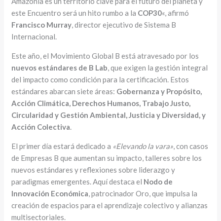
Amazonía es un territorio clave para el futuro del planeta y
este Encuentro será un hito rumbo a la
COP30
«, afirmó
Francisco Murray
, director ejecutivo de Sistema B
Internacional.
Este año, el Movimiento Global B está atravesado por los
nuevos estándares de B Lab
, que exigen la gestión integral
del impacto como condición para la certificación. Estos
estándares abarcan siete áreas:
Gobernanza y Propósito,
Acción Climática, Derechos Humanos, Trabajo Justo,
Circularidad y Gestión Ambiental, Justicia y Diversidad, y
Acción Colectiva
.
El primer día estará dedicado a
«Elevando la vara»
, con casos
de Empresas B que aumentan su impacto, talleres sobre los
nuevos estándares y reflexiones sobre liderazgo y
paradigmas emergentes. Aquí destaca el
Nodo de
Innovación Económica
, patrocinador Oro, que impulsa la
creación de espacios para el aprendizaje colectivo y alianzas
multisectoriales.