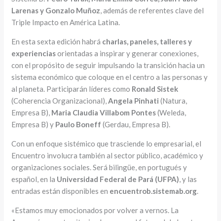
Larenas y Gonzalo Muñoz
, además de referentes clave del
Triple Impacto en América Latina.
En esta sexta edición habrá
charlas, paneles, talleres y
experiencias
orientadas a inspirar y generar conexiones,
con el propósito de seguir impulsando la transición hacia un
sistema económico que coloque en el centro a las personas y
al planeta. Participarán líderes como
Ronald Sistek
(Coherencia Organizacional),
Angela Pinhati
(Natura,
Empresa B),
Maria Claudia Villabom Pontes
(Weleda,
Empresa B) y
Paulo Boneff
(Gerdau, Empresa B).
Con un enfoque sistémico que trasciende lo empresarial, el
Encuentro involucra también al sector público, académico y
organizaciones sociales. Será bilingüe, en portugués y
español, en la
Universidad Federal de Pará (UFPA)
, y las
entradas están disponibles en
encuentrob.sistemab.org
.
«Estamos muy emocionados por volver a vernos. La