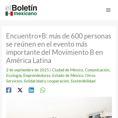
Ir
al
contenido
Encuentro+B: más de 600 personas
se reúnen en el evento más
importante del Movimiento B en
América Latina
2 de septiembre de 2025
/
Ciudad de México
,
Comunicación
,
Ecología
,
Emprendedores
,
Estado de México
,
Otros
Servicios
,
Solidaridad y cooperación
,
Sostenibilidad