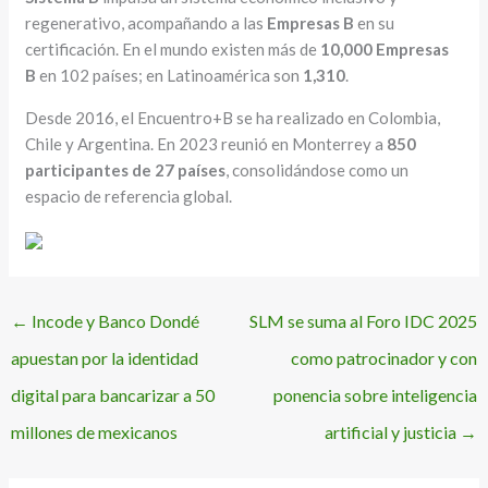
regenerativo, acompañando a las
Empresas B
en su
certificación. En el mundo existen más de
10,000 Empresas
B
en 102 países; en Latinoamérica son
1,310
.
Desde 2016, el Encuentro+B se ha realizado en Colombia,
Chile y Argentina. En 2023 reunió en Monterrey a
850
participantes de 27 países
, consolidándose como un
espacio de referencia global.
←
Incode y Banco Dondé
SLM se suma al Foro IDC 2025
apuestan por la identidad
como patrocinador y con
digital para bancarizar a 50
ponencia sobre inteligencia
millones de mexicanos
artificial y justicia
→