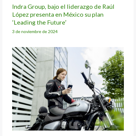
Indra Group, bajo el liderazgo de Raúl
López presenta en México su plan
‘Leading the Future’
3 de noviembre de 2024