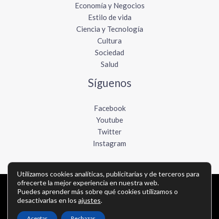
Economía y Negocios
Estilo de vida
Ciencia y Tecnología
Cultura
Sociedad
Salud
Síguenos
Facebook
Youtube
Twitter
Instagram
Utilizamos cookies analíticas, publicitarias y de terceros para
ofrecerte la mejor experiencia en nuestra web.
Copyright © Todos los derechos reservados -
Puedes aprender más sobre qué cookies utilizamos o
desactivarlas en los
ajustes
.
elboletinmexicano.com
Aceptar
Rechazar