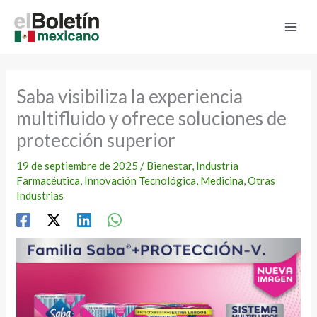
Ir
al
contenido
Saba visibiliza la experiencia
multifluido y ofrece soluciones de
protección superior
19 de septiembre de 2025
/
Bienestar
,
Industria
Farmacéutica
,
Innovación Tecnológica
,
Medicina
,
Otras
Industrias