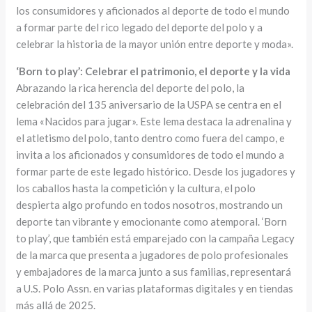
los consumidores y aficionados al deporte de todo el mundo
a formar parte del rico legado del deporte del polo y a
celebrar la historia de la mayor unión entre deporte y moda».
‘Born to play’: Celebrar el patrimonio, el deporte y la vida
Abrazando la rica herencia del deporte del polo, la
celebración del 135 aniversario de la USPA se centra en el
lema «Nacidos para jugar». Este lema destaca la adrenalina y
el atletismo del polo, tanto dentro como fuera del campo, e
invita a los aficionados y consumidores de todo el mundo a
formar parte de este legado histórico. Desde los jugadores y
los caballos hasta la competición y la cultura, el polo
despierta algo profundo en todos nosotros, mostrando un
deporte tan vibrante y emocionante como atemporal. ‘Born
to play’, que también está emparejado con la campaña Legacy
de la marca que presenta a jugadores de polo profesionales
y embajadores de la marca junto a sus familias, representará
a U.S. Polo Assn. en varias plataformas digitales y en tiendas
más allá de 2025.