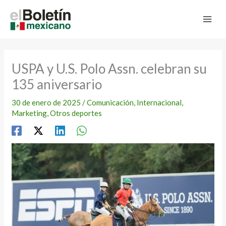
Ir
al
contenido
USPA y U.S. Polo Assn. celebran su
135 aniversario
30 de enero de 2025
/
Comunicación
,
Internacional
,
Marketing
,
Otros deportes