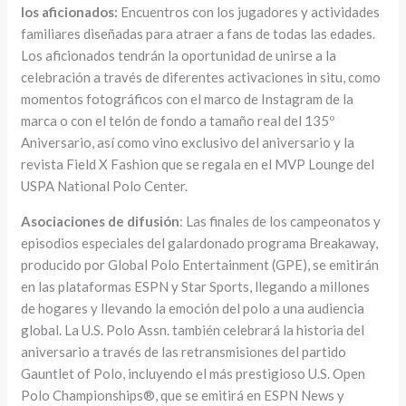
los aficionados:
Encuentros con los jugadores y actividades
familiares diseñadas para atraer a fans de todas las edades.
Los aficionados tendrán la oportunidad de unirse a la
celebración a través de diferentes activaciones in situ, como
momentos fotográficos con el marco de Instagram de la
marca o con el telón de fondo a tamaño real del 135º
Aniversario, así como vino exclusivo del aniversario y la
revista Field X Fashion que se regala en el MVP Lounge del
USPA National Polo Center.
Asociaciones de difusión
: Las finales de los campeonatos y
episodios especiales del galardonado programa Breakaway,
producido por Global Polo Entertainment (GPE), se emitirán
en las plataformas ESPN y Star Sports, llegando a millones
de hogares y llevando la emoción del polo a una audiencia
global. La U.S. Polo Assn. también celebrará la historia del
aniversario a través de las retransmisiones del partido
Gauntlet of Polo, incluyendo el más prestigioso U.S. Open
Polo Championships®, que se emitirá en ESPN News y