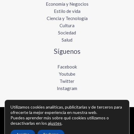
Economía y Negocios
Estilo de vida
Ciencia y Tecnología
Cultura
Sociedad
Salud
Síguenos
Facebook
Youtube
Twitter
Instagram
Utilizamos cookies analíticas, publicitarias y de terceros para
ofrecerte la mejor experiencia en nuestra web.
Copyright © Todos los derechos reservados -
Puedes aprender más sobre qué cookies utilizamos o
desactivarlas en los
ajustes
.
elboletinmexicano.com