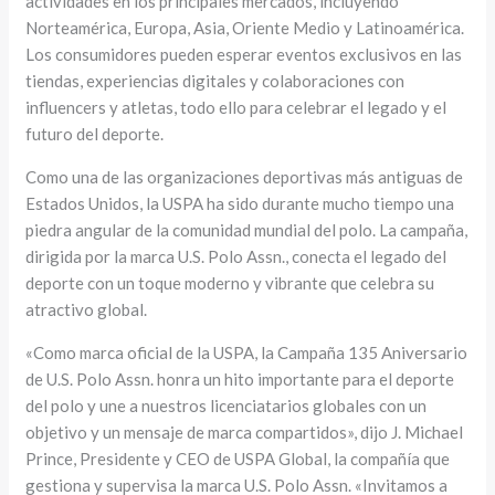
actividades en los principales mercados, incluyendo
Norteamérica, Europa, Asia, Oriente Medio y Latinoamérica.
Los consumidores pueden esperar eventos exclusivos en las
tiendas, experiencias digitales y colaboraciones con
influencers y atletas, todo ello para celebrar el legado y el
futuro del deporte.
Como una de las organizaciones deportivas más antiguas de
Estados Unidos, la USPA ha sido durante mucho tiempo una
piedra angular de la comunidad mundial del polo. La campaña,
dirigida por la marca U.S. Polo Assn., conecta el legado del
deporte con un toque moderno y vibrante que celebra su
atractivo global.
«Como marca oficial de la USPA, la Campaña 135 Aniversario
de U.S. Polo Assn. honra un hito importante para el deporte
del polo y une a nuestros licenciatarios globales con un
objetivo y un mensaje de marca compartidos», dijo J. Michael
Prince, Presidente y CEO de USPA Global, la compañía que
gestiona y supervisa la marca U.S. Polo Assn. «Invitamos a