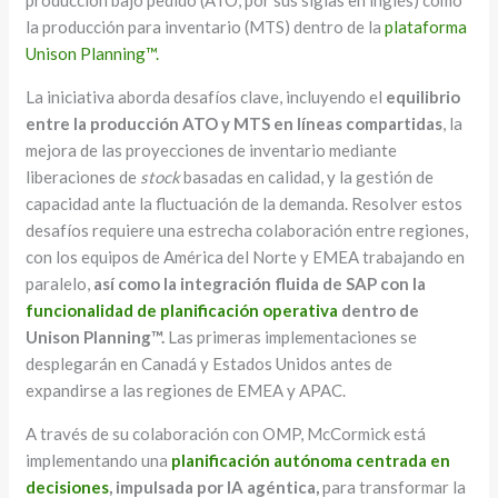
producción bajo pedido (ATO, por sus siglas en inglés) como
la producción para inventario (MTS) dentro de la
plataforma
Unison Planning™.
La iniciativa aborda desafíos clave, incluyendo el
equilibrio
entre la producción ATO y MTS en líneas compartidas
, la
mejora de las proyecciones de inventario mediante
liberaciones de
stock
basadas en calidad, y la gestión de
capacidad ante la fluctuación de la demanda. Resolver estos
desafíos requiere una estrecha colaboración entre regiones,
con los equipos de América del Norte y EMEA trabajando en
paralelo,
así como la integración fluida de SAP con la
funcionalidad de planificación operativa
dentro de
Unison Planning™.
Las primeras implementaciones se
desplegarán en Canadá y Estados Unidos antes de
expandirse a las regiones de EMEA y APAC.
A través de su colaboración con OMP, McCormick está
implementando una
planificación autónoma centrada en
decisiones
, impulsada por IA agéntica,
para transformar la