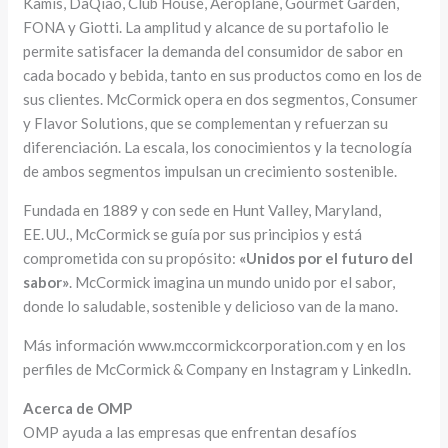
Kamis, DaQiao, Club House, Aeroplane, Gourmet Garden,
FONA y Giotti. La amplitud y alcance de su portafolio le
permite satisfacer la demanda del consumidor de sabor en
cada bocado y bebida, tanto en sus productos como en los de
sus clientes. McCormick opera en dos segmentos, Consumer
y Flavor Solutions, que se complementan y refuerzan su
diferenciación. La escala, los conocimientos y la tecnología
de ambos segmentos impulsan un crecimiento sostenible.
Fundada en 1889 y con sede en Hunt Valley, Maryland,
EE. UU., McCormick se guía por sus principios y está
comprometida con su propósito:
«Unidos por el futuro del
sabor»
. McCormick imagina un mundo unido por el sabor,
donde lo saludable, sostenible y delicioso van de la mano.
Más información www.mccormickcorporation.com y en los
perfiles de McCormick & Company en Instagram y LinkedIn.
Acerca de OMP
OMP ayuda a las empresas que enfrentan desafíos