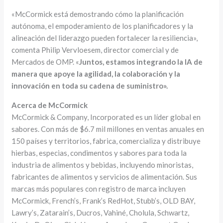
«McCormick está demostrando cómo la planificación
autónoma, el empoderamiento de los planificadores y la
alineación del liderazgo pueden fortalecer la resiliencia»,
comenta Philip Vervloesem, director comercial y de
Mercados de OMP. «
Juntos, estamos integrando la IA de
manera que apoye la agilidad, la colaboración y la
innovación en toda su cadena de suministro».
Acerca de McCormick
McCormick & Company, Incorporated es un líder global en
sabores. Con más de $6.7 mil millones en ventas anuales en
150 países y territorios, fabrica, comercializa y distribuye
hierbas, especias, condimentos y sabores para toda la
industria de alimentos y bebidas, incluyendo minoristas,
fabricantes de alimentos y servicios de alimentación. Sus
marcas más populares con registro de marca incluyen
McCormick, French’s, Frank’s RedHot, Stubb’s, OLD BAY,
Lawry’s, Zatarain’s, Ducros, Vahiné, Cholula, Schwartz,