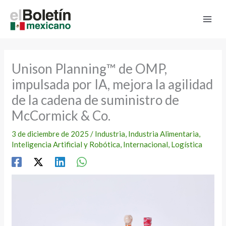
Ir
al
contenido
Unison Planning™ de OMP,
impulsada por IA, mejora la agilidad
de la cadena de suministro de
McCormick & Co.
3 de diciembre de 2025
/
Industria
,
Industria Alimentaria
,
Inteligencia Artificial y Robótica
,
Internacional
,
Logística