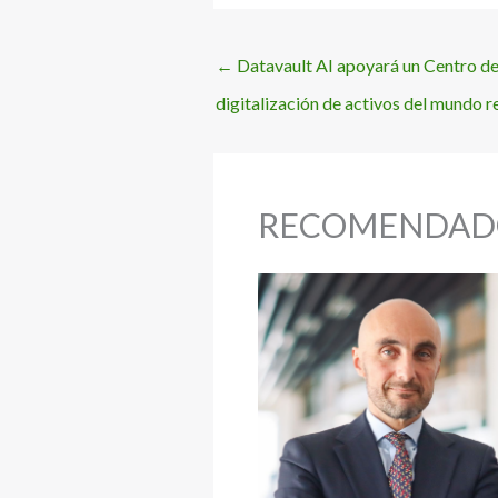
←
Datavault AI apoyará un Centro de
digitalización de activos del mundo r
RECOMENDAD