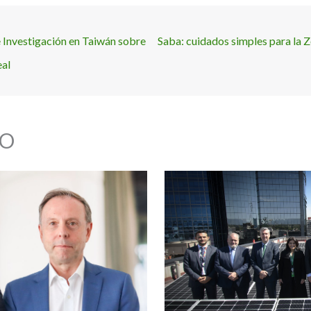
 Investigación en Taiwán sobre
Saba: cuidados simples para la 
eal
O