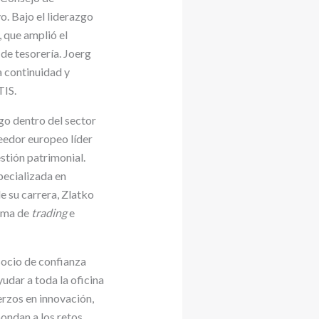
. Bajo el liderazgo
, que amplió el
de tesorería. Joerg
 continuidad y
TIS.
go dentro del sector
eedor europeo líder
stión patrimonial.
ecializada en
de su carrera, Zlatko
irma de
trading
e
socio de confianza
udar a toda la oficina
erzos en innovación,
ondan a los retos