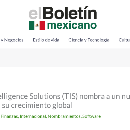
 y Negocios
Estilo de vida
Ciencia y Tecnología
Cultu
elligence Solutions (TIS) nombra a un 
 su crecimiento global
/
Finanzas
,
Internacional
,
Nombramientos
,
Software