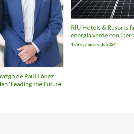
RIU Hotels & Resorts f
energía verde con Iber
4 de noviembre de 2024
erazgo de Raúl López
lan ‘Leading the Future’