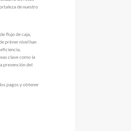
fortaleza de nuestro
e flujo de caja,
de primer nivel han
eficiencia,
reas clave como la
 la prevención del
y los pagos y obtener