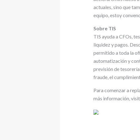
actuales, sino que tam
equipo, estoy convenc
Sobre TIS
TIS ayuda a CFOs, teso
liquidez y pagos. Des
permitido a toda la o
automatización y contr
previsión de tesorería,
fraude, el cumplimie
Para comenzar a replan
más información, visi