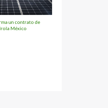
irma un contrato de
drola México