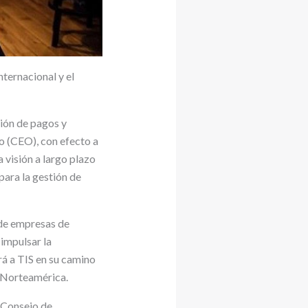
nternacional y el
tión de pagos y
o (CEO), con efecto a
 visión a largo plazo
para la gestión de
 de empresas de
impulsar la
rá a TIS en su camino
y Norteamérica.
 Consejo de