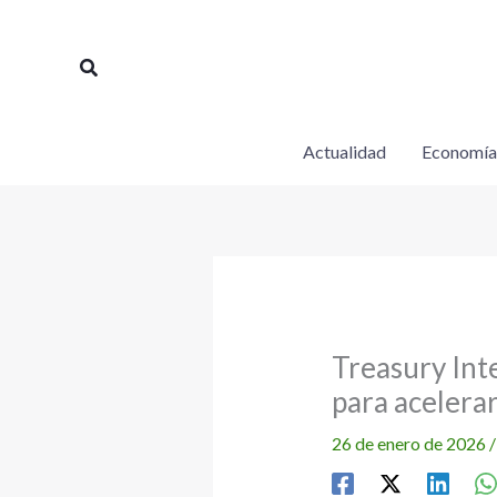
Ir
al
Buscar
contenido
Actualidad
Economía
Treasury Int
para acelerar
26 de enero de 2026