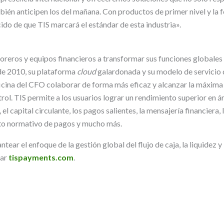
bién anticipen los del mañana. Con productos de primer nivel y la 
ido de que TIS marcará el estándar de esta industria».
reros y equipos financieros a transformar sus funciones globales d
de 2010, su plataforma
cloud
galardonada y su modelo de servicio 
ficina del CFO colaborar de forma más eficaz y alcanzar la máxima 
ol. TIS permite a los usuarios lograr un rendimiento superior en á
 el capital circulante, los pagos salientes, la mensajería financiera,
nto normativo de pagos y mucho más.
tear el enfoque de la gestión global del flujo de caja, la liquidez 
tar
tispayments.com
.