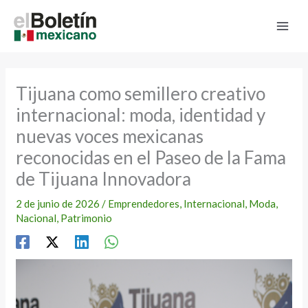
Ir
al
contenido
Tijuana como semillero creativo
internacional: moda, identidad y
nuevas voces mexicanas
reconocidas en el Paseo de la Fama
de Tijuana Innovadora
2 de junio de 2026
/
Emprendedores
,
Internacional
,
Moda
,
Nacional
,
Patrimonio