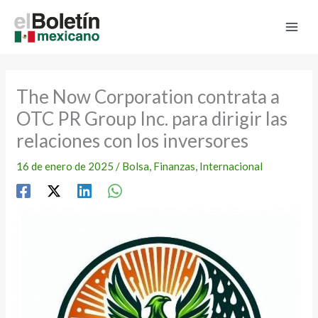
Ir
al
contenido
The Now Corporation contrata a
OTC PR Group Inc. para dirigir las
relaciones con los inversores
16 de enero de 2025
/
Bolsa
,
Finanzas
,
Internacional