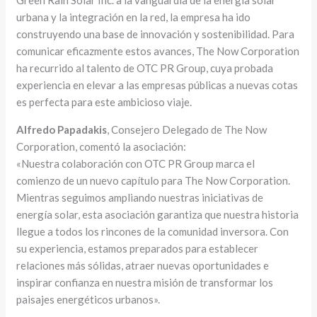
Green Rain Solar Inc. a la vanguardia de la energía solar
urbana y la integración en la red, la empresa ha ido
construyendo una base de innovación y sostenibilidad. Para
comunicar eficazmente estos avances, The Now Corporation
ha recurrido al talento de OTC PR Group, cuya probada
experiencia en elevar a las empresas públicas a nuevas cotas
es perfecta para este ambicioso viaje.
Alfredo Papadakis
, Consejero Delegado de The Now
Corporation, comentó la asociación:
«Nuestra colaboración con OTC PR Group marca el
comienzo de un nuevo capítulo para The Now Corporation.
Mientras seguimos ampliando nuestras iniciativas de
energía solar, esta asociación garantiza que nuestra historia
llegue a todos los rincones de la comunidad inversora. Con
su experiencia, estamos preparados para establecer
relaciones más sólidas, atraer nuevas oportunidades e
inspirar confianza en nuestra misión de transformar los
paisajes energéticos urbanos».