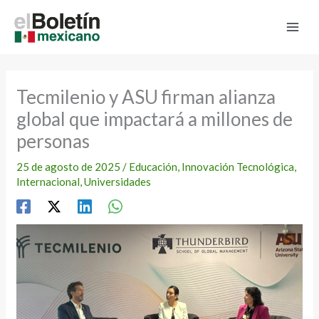
Ir
al
contenido
Tecmilenio y ASU firman alianza
global que impactará a millones de
personas
25 de agosto de 2025
/
Educación
,
Innovación Tecnológica
,
Internacional
,
Universidades