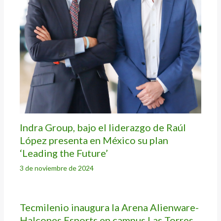
Indra Group, bajo el liderazgo de Raúl
López presenta en México su plan
‘Leading the Future’
3 de noviembre de 2024
Tecmilenio inaugura la Arena Alienware-
Halcones Esports en campus Las Torres