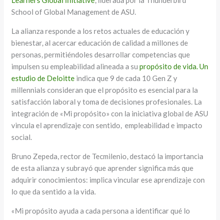
Learners Global Initiative
, liderada por la Thunderbird
School of Global Management de ASU.
La alianza responde a los retos actuales de educación y
bienestar, al acercar educación de calidad a millones de
personas, permitiéndoles desarrollar competencias que
impulsen su empleabilidad alineada a su
propósito de vida.
Un
estudio de Deloitte
indica que 9 de cada 10 Gen Z y
millennials consideran que el propósito es esencial para la
satisfacción laboral y toma de decisiones profesionales. La
integración de «Mi propósito» con la iniciativa global de ASU
vincula el aprendizaje con sentido, empleabilidad e impacto
social.
Bruno Zepeda, rector de Tecmilenio, destacó la importancia
de esta alianza y subrayó que aprender significa más que
adquirir conocimientos: implica vincular ese aprendizaje con
lo que da sentido a la vida.
«Mi propósito ayuda a cada persona a identificar qué lo