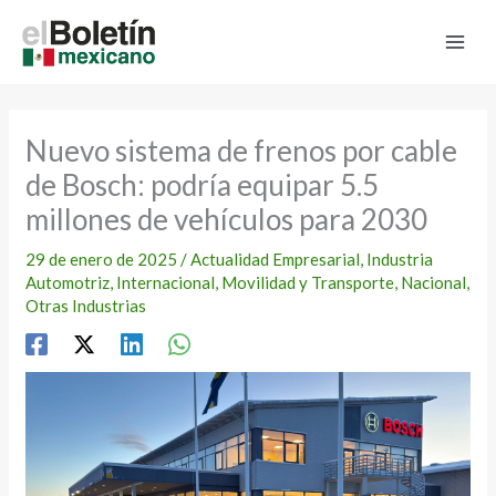
Ir
al
contenido
Nuevo sistema de frenos por cable
de Bosch: podría equipar 5.5
millones de vehículos para 2030
29 de enero de 2025
/
Actualidad Empresarial
,
Industria
Automotriz
,
Internacional
,
Movilidad y Transporte
,
Nacional
,
Otras Industrias