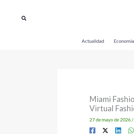
Ir
al
Buscar
contenido
Actualidad
Economía
Miami Fashion
Virtual Fas
27 de mayo de 2026