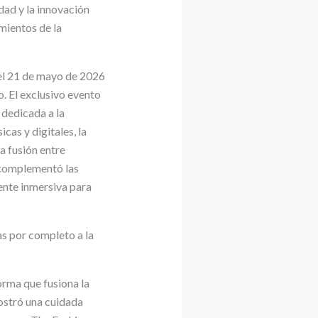
dad y la innovación
mientos de la
l 21 de mayo de 2026
. El exclusivo evento
 dedicada a la
cas y digitales, la
a fusión entre
 complementó las
ente inmersiva para
as por completo a la
rma que fusiona la
mostró una cuidada