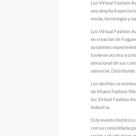
Los Virtual Fashion A
una amplia trayectori
moda, tecnología y na
Los Virtual Fashion 
en creación de fragan
asistentes experiment
tuvieron acceso a crea
emocional de sus cole
sensorial. Distribuid
Los desfiles se estre
de Miami Fashion Week
los Virtual Fashion A
industria.
Este evento histórico
con su consolidada pl
reunir a diseñadores g