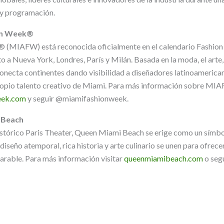
s y programación.
on Week®
(MIAFW) está reconocida oficialmente en el calendario Fashion
 a Nueva York, Londres, París y Milán. Basada en la moda, el arte, 
necta continentes dando visibilidad a diseñadores latinoamerica
propio talento creativo de Miami. Para más información sobre MIA
eek.com
y seguir @miamifashionweek.
 Beach
stórico Paris Theater, Queen Miami Beach se erige como un símbo
iseño atemporal, rica historia y arte culinario se unen para ofrece
rable. Para más información visitar
queenmiamibeach.com
o segu