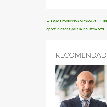
←
Expo Producción México 2026: inn
oportunidades para la industria texti
RECOMENDAD