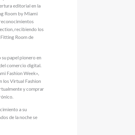
tura editorial en la
ting Room by Miami
 reconocimientos
ection, recibiendo los
a Fitting Room de
 su papel pionero en
del comercio digital.
ami Fashion Week»,
n los Virtual Fashion
irtualmente y comprar
rónico.
cimiento a su
ados de la noche se