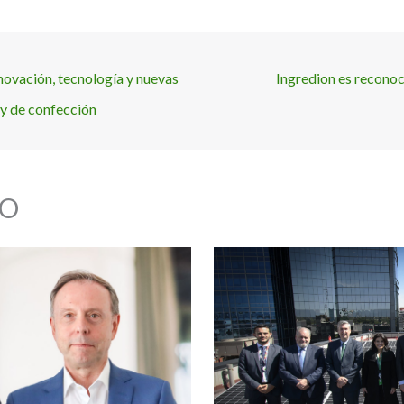
ovación, tecnología y nuevas
Ingredion es recono
l y de confección
O