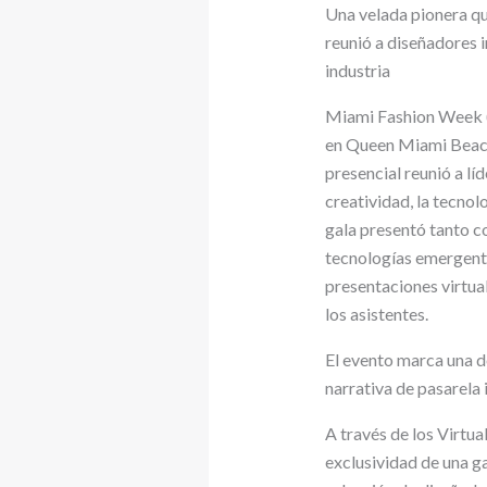
Una velada pionera que
reunió a diseñadores 
industria
Miami Fashion Week 
en Queen Miami Beach,
presencial reunió a lí
creatividad, la tecnol
gala presentó tanto c
tecnologías emergente
presentaciones virtua
los asistentes.
El evento marca una d
narrativa de pasarela 
A través de los Virtu
exclusividad de una ga