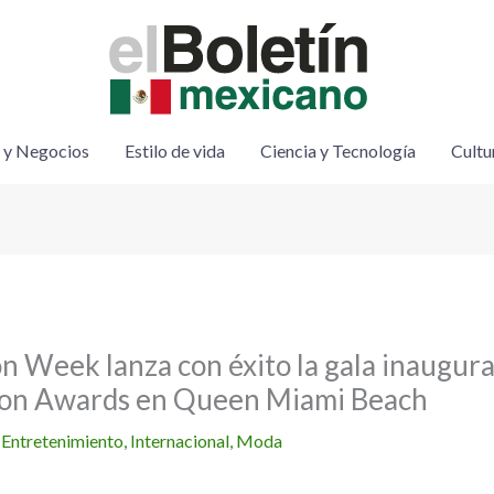
 y Negocios
Estilo de vida
Ciencia y Tecnología
Cultu
 Week lanza con éxito la gala inaugural
hion Awards en Queen Miami Beach
/
Entretenimiento
,
Internacional
,
Moda