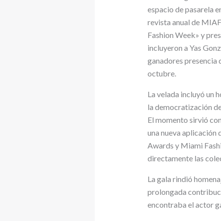
espacio de pasarela e
revista anual de MIAF
Fashion Week» y prese
incluyeron a Yas Gonz
ganadores presencia di
octubre.
La velada incluyó un 
la democratización de
El momento sirvió co
una nueva aplicación d
Awards y Miami Fashi
directamente las cole
La gala rindió homena
prolongada contribuci
encontraba el actor g