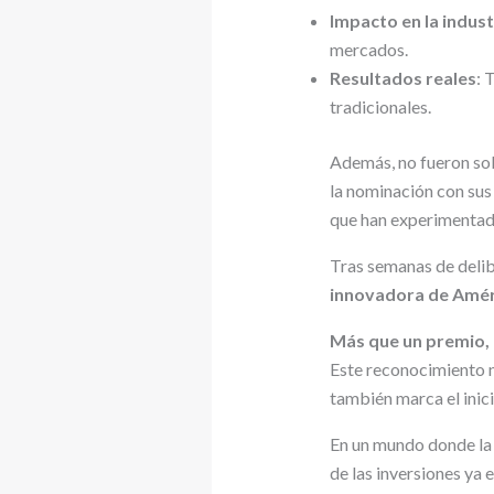
Impacto en la indust
mercados.
Resultados reales
: 
tradicionales.
Además, no fueron sol
la nominación con sus 
que han experimentado
Tras semanas de delibe
innovadora de Amér
Más que un premio, 
Este reconocimiento n
también marca el inici
En un mundo donde la 
de las inversiones ya 