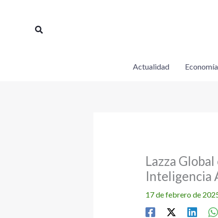
Ir
al
Buscar
contenido
Actualidad
Economía
Lazza Global 
Inteligencia 
17 de febrero de 202