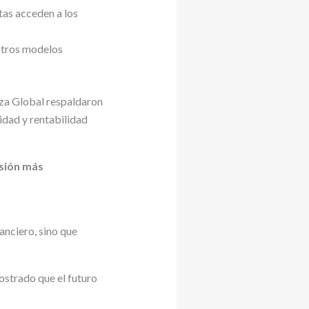
tas acceden a los
otros modelos
zza Global respaldaron
idad y rentabilidad
rsión más
anciero, sino que
strado que el futuro