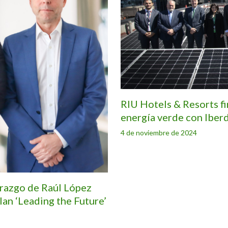
RIU Hotels & Resorts f
energía verde con Iber
4 de noviembre de 2024
erazgo de Raúl López
lan ‘Leading the Future’