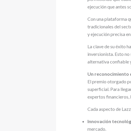
ejecución que antes so
Con una plataforma que
tradicionales del sec
y ejecución precisa e
La clave de su éxito 
inversionista. Esto no
alternativa confiable 
Un reconocimiento q
El premio otorgado po
superficial. Para lleg
expertos financieros, l
Cada aspecto de Lazza
Innovación tecnológ
mercado.