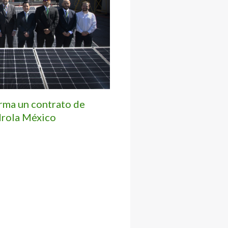
irma un contrato de
drola México