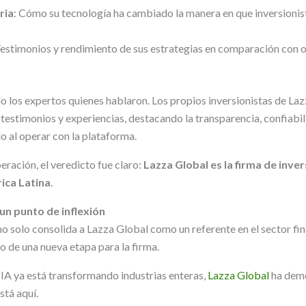
ria
: Cómo su tecnología ha cambiado la manera en que inversionis
Testimonios y rendimiento de sus estrategias en comparación con 
o los expertos quienes hablaron. Los propios inversionistas de La
testimonios y experiencias, destacando la transparencia, confiabil
 al operar con la plataforma.
ración, el veredicto fue claro:
Lazza Global es la firma de inve
ica Latina
.
un punto de inflexión
o solo consolida a Lazza Global como un referente en el sector fin
o de una nueva etapa para la firma.
IA ya está transformando industrias enteras,
Lazza Global
ha demo
está aquí.