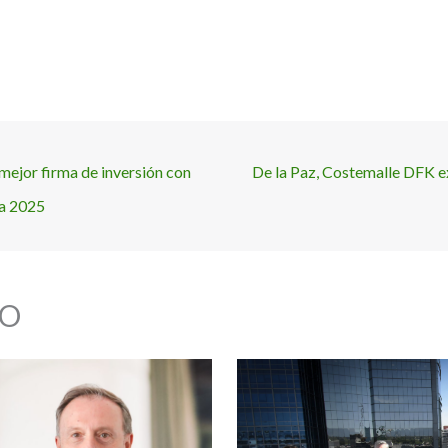
mejor firma de inversión con
De la Paz, Costemalle DFK ex
ca 2025
O