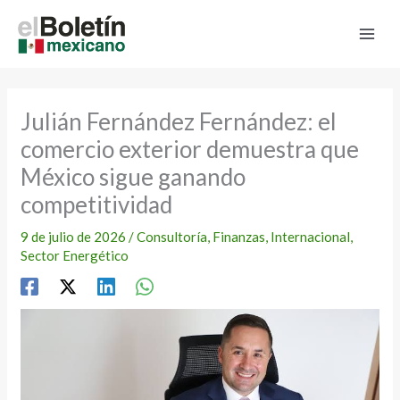
Ir
al
contenido
Julián Fernández Fernández: el
comercio exterior demuestra que
México sigue ganando
competitividad
9 de julio de 2026
/
Consultoría
,
Finanzas
,
Internacional
,
Sector Energético