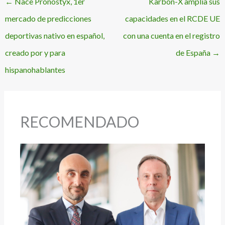
←
Nace Pronostyx, 1er
Karbon-X amplía sus
mercado de predicciones
capacidades en el RCDE UE
deportivas nativo en español,
con una cuenta en el registro
creado por y para
de España
→
hispanohablantes
RECOMENDADO