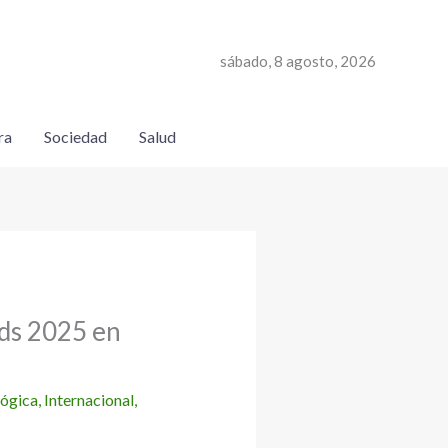
sábado, 8 agosto, 2026
ra
Sociedad
Salud
ds 2025 en
lógica
,
Internacional
,