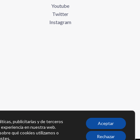
Youtube
Twitter
Instagram
íticas, publicitarias y de terceros
Aceptar
r experiencia en nuestra web.
obre qué cookies utilizamos o
Rechazar
ustes
.