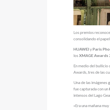
Los premios reconoce
consolidando el papel
HUAWEI
y
Paris Pho
los
XMAGE Awards 
En medio del bullici
Awards, tres de las cu
Una de las imágenes 
fue capturada con un
intensos del Lago Gea
«Era una mañana muy b