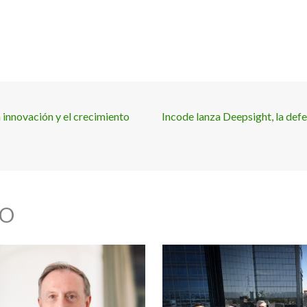
innovación y el crecimiento
Incode lanza Deepsight, la def
O