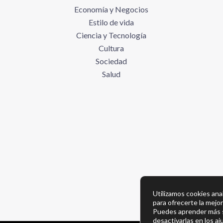
Economía y Negocios
Estilo de vida
Ciencia y Tecnología
Cultura
Sociedad
Salud
Utilizamos cookies anal
para ofrecerte la mejo
Puedes aprender más s
desactivarlas en los
aj