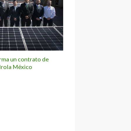
irma un contrato de
drola México