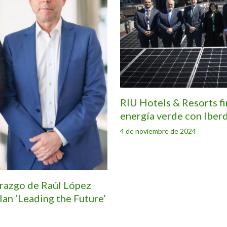
RIU Hotels & Resorts f
energía verde con Iber
4 de noviembre de 2024
erazgo de Raúl López
lan ‘Leading the Future’