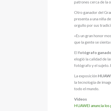
patrones cerca de la o
Otro ganador del Gra
presenta a una niña de
orgullo por sus tradic
«Es un gran honor most
que la gente se sienta
El
fotógrafo ganador
elogió la calidad de l
fotógrafo y el sujeto.
La exposición
HUAWE
la tecnología de imag
todo el mundo.
Vídeos
HUAWEI anuncia los 