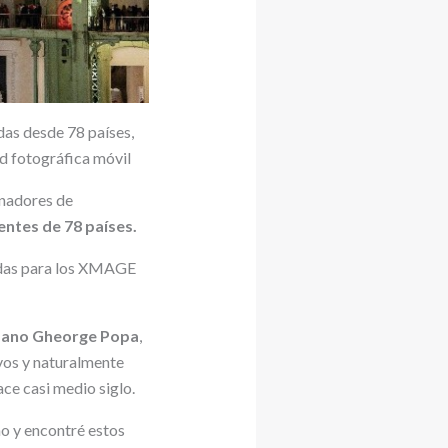
as desde 78 países,
d fotográfica móvil
anadores de
ntes de 78 países.
idas para los XMAGE
mano Gheorge Popa
,
ivos y naturalmente
ce casi medio siglo.
o y encontré estos