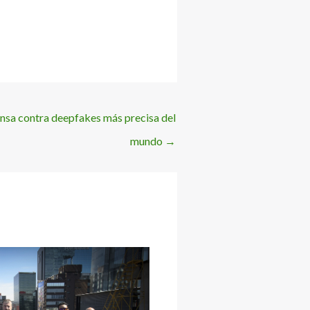
ensa contra deepfakes más precisa del
mundo
→