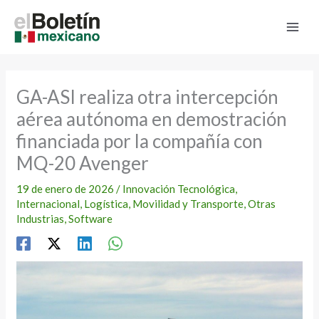
Ir
al
contenido
GA-ASI realiza otra intercepción
aérea autónoma en demostración
financiada por la compañía con
MQ-20 Avenger
19 de enero de 2026
/
Innovación Tecnológica
,
Internacional
,
Logística
,
Movilidad y Transporte
,
Otras
Industrias
,
Software