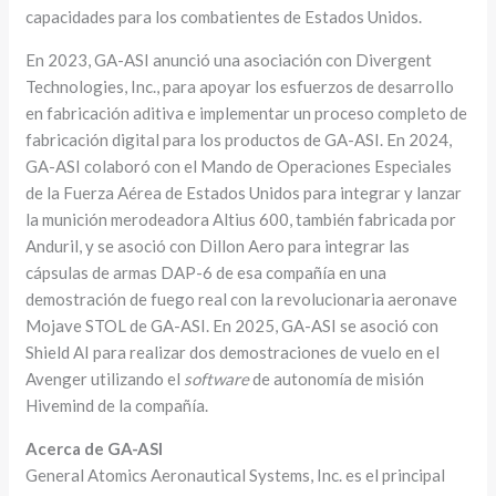
capacidades para los combatientes de Estados Unidos.
En 2023, GA-ASI anunció una asociación con Divergent
Technologies, Inc., para apoyar los esfuerzos de desarrollo
en fabricación aditiva e implementar un proceso completo de
fabricación digital para los productos de GA-ASI. En 2024,
GA-ASI colaboró con el Mando de Operaciones Especiales
de la Fuerza Aérea de Estados Unidos para integrar y lanzar
la munición merodeadora Altius 600, también fabricada por
Anduril, y se asoció con Dillon Aero para integrar las
cápsulas de armas DAP-6 de esa compañía en una
demostración de fuego real con la revolucionaria aeronave
Mojave STOL de GA-ASI. En 2025, GA-ASI se asoció con
Shield AI para realizar dos demostraciones de vuelo en el
Avenger utilizando el
software
de autonomía de misión
Hivemind de la compañía.
Acerca de GA-ASI
General Atomics Aeronautical Systems, Inc. es el principal