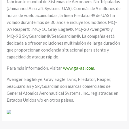
fabricante mundial de Sistemas de Aeronaves No Tripuladas
(Unmanned Aircraft Systems, UAS). Con más de 9 millones de
horas de vuelo acumuladas, la línea Predator® de UAS ha
volado durante más de 30 años e incluye los modelos MQ-
9A Reaper®, MQ-1C Gray Eagle®, MQ-20 Avenger® y
MQ-9B SkyGuardian®/SeaGuardian®. La compañía está
dedicada a ofrecer soluciones multimisión de larga duración
que proporcionan conciencia situacional persistente y
capacidad de ataque rápido.
Para más información, visitar
www.ga-asi.com
.
Avenger, EagleEye, Gray Eagle, Lynx, Predator, Reaper,
SeaGuardian y SkyGuardian son marcas comerciales de
General Atomics Aeronautical Systems, Inc., registradas en
Estados Unidos y/o en otros países.