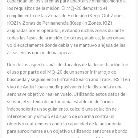
capacidad de los sistemas para adaptarse dinámicamente a
los requisitos de la misión. El MQ-20 demostró el
cumplimiento de las Zonas de Exclusión (Keep-Out Zones,
KOZ) y Zonas de Permanencia (Keep-In Zones, KIZ)
asignadas por el operador, evitando dichas zonas durante
todas las fases de la misión. En otras palabras, la aeronave
voló exactamente donde debía y se mantuvo alejada de las
áreas en las que no debía operar.
Uno de los aspectos más destacados de la demostración fue
el uso por parte del MQ-20 de un sensor infrarrojo de
búsqueda y seguimiento (Infrared Search and Track, IRST) en
vivo de Anduril para medir pasivamente la distancia a una
aeronave objetivo real en vuelo. Utilizando estos datos del
sensor, el sistema de autonomía estableció de forma
independiente un seguimiento, calculó una solución de
intercepción y simuló el disparo de un arma contra un
objetivo real, demostrando la capacidad de la autonomía
para aproximarse a un objetivo utilizando sensores a bordo