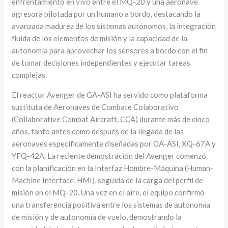
enfrentamiento en vivo entre el MQ-20 y una aeronave
agresora pilotada por un humano a bordo, destacando la
avanzada madurez de los sistemas autónomos, la integración
fluida de los elementos de misión y la capacidad de la
autonomía para aprovechar los sensores a bordo con el fin
de tomar decisiones independientes y ejecutar tareas
complejas.
El reactor Avenger de GA-ASI ha servido como plataforma
sustituta de Aeronaves de Combate Colaborativo
(Collaborative Combat Aircraft, CCA) durante más de cinco
años, tanto antes como después de la llegada de las
aeronaves específicamente diseñadas por GA-ASI, XQ-67A y
YFQ-42A. La reciente demostración del Avenger comenzó
con la planificación en la Interfaz Hombre-Máquina (Human-
Machine Interface, HMI), seguida de la carga del perfil de
misión en el MQ-20. Una vez en el aire, el equipo confirmó
una transferencia positiva entre los sistemas de autonomía
de misión y de autonomía de vuelo, demostrando la