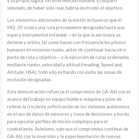
y su propia lógica, sin intervención humana. El disparo
simulado, de haber sido real, habría destruido el objetivo.
Los elementos adicionales de la misión incluyeron que el
MQ-20 volara una ruta previamente designada hasta una
espera instrumental estándar —en la que la aeronave se
detiene y orbita, tal como hacen con frecuencia los pilotos
humanos en misiones reales, antes de continuar hacia otro
punto de ruta u objetivo— y la ejecución de rutas ordenadas
mediante rumbo, velocidad y altitud (Heading, Speed and
Altitude, HSA), todo ello evitando con éxito las zonas de
exclusión designadas.
Esta demostración refuerza el compromiso de GA-ASI con el
avance del trabajo en equipo hombre-máquina y pone de
relieve la creciente sofisticación de los sistemas autónomos
en el uso de datos de sensores y toma de decisiones a bordo
para ejecutar perfiles de misión complejos para el
combatiente. Asimismo, subraya el compromiso continuo de
GA-ASI con la inversión y la experimentación de nuevas