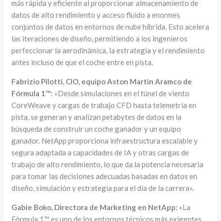
más rápida y eficiente al proporcionar almacenamiento de
datos de alto rendimiento y acceso fluido a enormes
conjuntos de datos en entornos de nube híbrida. Esto acelera
las iteraciones de diseño, permitiendo a los ingenieros
perfeccionar la aerodinámica, la estrategia y el rendimiento
antes incluso de que el coche entre en pista.
Fabrizio Pilotti, CIO, equipo Aston Martin Aramco de
Fórmula 1™:
«Desde simulaciones en el túnel de viento
CoreWeave y cargas de trabajo CFD hasta telemetría en
pista, se generan y analizan petabytes de datos en la
búsqueda de construir un coche ganador y un equipo
ganador. NetApp proporciona infraestructura escalable y
segura adaptada a capacidades de IA y otras cargas de
trabajo de alto rendimiento, lo que da la potencia necesaria
para tomar las decisiones adecuadas basadas en datos en
diseño, simulación y estrategia para el día de la carrera».
Gabie Boko, Directora de Marketing en NetApp:
«La
Fórmula 1™ es uno de los entornos técnicos más exigentes