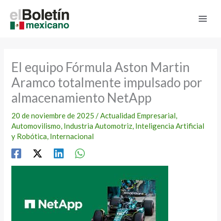
Ir
al
contenido
El equipo Fórmula Aston Martin
Aramco totalmente impulsado por
almacenamiento NetApp
20 de noviembre de 2025
/
Actualidad Empresarial
,
Automovilismo
,
Industria Automotriz
,
Inteligencia Artificial
y Robótica
,
Internacional