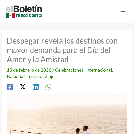
Ir
al
contenido
Despegar revela los destinos con
mayor demanda para el Día del
Amor y la Amistad
13 de febrero de 2026
/
Celebraciones
,
Internacional
,
Nacional
,
Turismo
,
Viaje