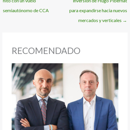
hito con un vuelo
inversión de Hugo Pibernat
semiautónomo de CCA
para expandirse hacia nuevos
mercados y verticales
→
RECOMENDADO