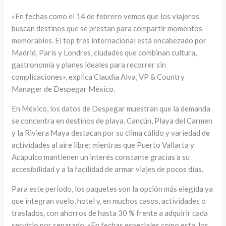
«En fechas como el 14 de febrero vemos que los viajeros
buscan destinos que se prestan para compartir momentos
memorables. El top tres internacional está encabezado por
Madrid, París y Londres, ciudades que combinan cultura,
gastronomía y planes ideales para recorrer sin
complicaciones», explica Claudia Alva, VP & Country
Manager de Despegar México.
En México, los datos de Despegar muestran que la demanda
se concentra en destinos de playa. Cancún, Playa del Carmen
y la Riviera Maya destacan por su clima cálido y variedad de
actividades al aire libre; mientras que Puerto Vallarta y
Acapulco mantienen un interés constante gracias a su
accesibilidad y a la facilidad de armar viajes de pocos días.
Para este periodo, los paquetes son la opción más elegida ya
que integran vuelo, hotel y, en muchos casos, actividades o
traslados, con ahorros de hasta 30 % frente a adquirir cada
servicio por separado. «En fechas especiales como esta, los