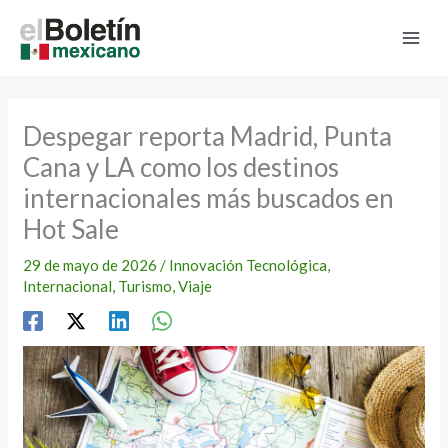
Ir
al
contenido
Despegar reporta Madrid, Punta
Cana y LA como los destinos
internacionales más buscados en
Hot Sale
29 de mayo de 2026
/
Innovación Tecnológica
,
Internacional
,
Turismo
,
Viaje