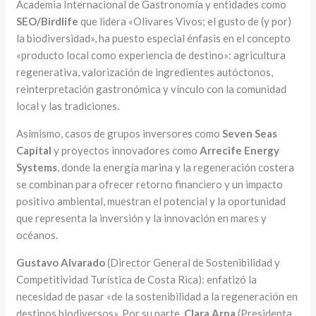
Academia Internacional de Gastronomía y entidades como
SEO/Birdlife
que lidera «Olivares Vivos; el gusto de (y por)
la biodiversidad», ha puesto especial énfasis en el concepto
«producto local como experiencia de destino»: agricultura
regenerativa, valorización de ingredientes autóctonos,
reinterpretación gastronómica y vínculo con la comunidad
local y las tradiciones.
Asimismo, casos de grupos inversores como
Seven Seas
Capital
y proyectos innovadores como
Arrecife Energy
Systems
, donde la energía marina y la regeneración costera
se combinan para ofrecer retorno financiero y un impacto
positivo ambiental, muestran el potencial y la oportunidad
que representa la inversión y la innovación en mares y
océanos.
Gustavo Alvarado
(Director General de Sostenibilidad y
Competitividad Turística de Costa Rica): enfatizó la
necesidad de pasar «de la sostenibilidad a la regeneración en
destinos biodiversos». Por su parte,
Clara Arpa
(Presidenta