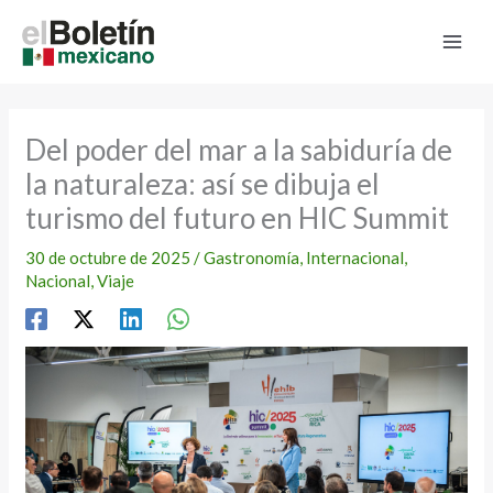
Ir
al
contenido
Del poder del mar a la sabiduría de
la naturaleza: así se dibuja el
turismo del futuro en HIC Summit
30 de octubre de 2025
/
Gastronomía
,
Internacional
,
Nacional
,
Viaje