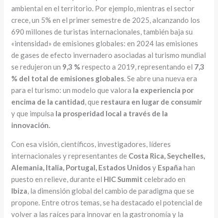
ambiental en el territorio. Por ejemplo, mientras el sector
crece, un 5% en el primer semestre de 2025, alcanzando los
690 millones de turistas internacionales, también baja su
«intensidad» de emisiones globales: en 2024 las emisiones
de gases de efecto invernadero asociadas al turismo mundial
se redujeron un
9,3 %
respecto a 2019, representando el
7,3
% del total de emisiones globales
. Se abre una nueva era
para el turismo: un modelo que valora
la experiencia por
encima de la cantidad
, que
restaura en lugar de consumir
y que impulsa
la prosperidad local a través de la
innovación.
Con esa visión, científicos, investigadores, líderes
internacionales y representantes de
Costa Rica, Seychelles,
Alemania, Italia, Portugal, Estados Unidos
y
España
han
puesto en relieve, durante el
HIC Summit
celebrado en
Ibiza
, la dimensión global del cambio de paradigma que se
propone. Entre otros temas, se ha destacado el potencial de
volver a las raíces para innovar en la gastronomía y la