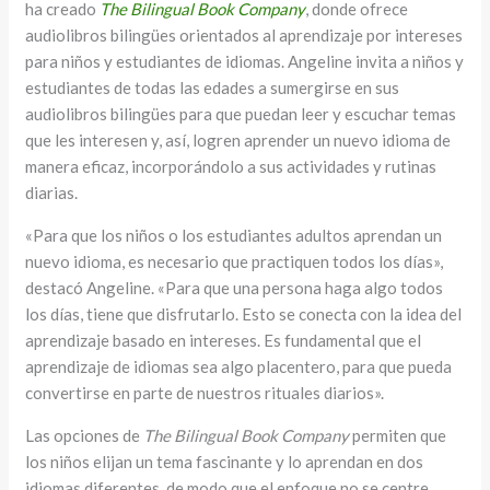
ha creado
The Bilingual Book Company
, donde ofrece
audiolibros bilingües orientados al aprendizaje por intereses
para niños y estudiantes de idiomas. Angeline invita a niños y
estudiantes de todas las edades a sumergirse en sus
audiolibros bilingües para que puedan leer y escuchar temas
que les interesen y, así, logren aprender un nuevo idioma de
manera eficaz, incorporándolo a sus actividades y rutinas
diarias.
«Para que los niños o los estudiantes adultos aprendan un
nuevo idioma, es necesario que practiquen todos los días»,
destacó Angeline. «Para que una persona haga algo todos
los días, tiene que disfrutarlo. Esto se conecta con la idea del
aprendizaje basado en intereses. Es fundamental que el
aprendizaje de idiomas sea algo placentero, para que pueda
convertirse en parte de nuestros rituales diarios».
Las opciones de
The Bilingual Book Company
permiten que
los niños elijan un tema fascinante y lo aprendan en dos
idiomas diferentes, de modo que el enfoque no se centre