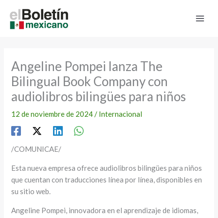
Ir
al
contenido
Angeline Pompei lanza The
Bilingual Book Company con
audiolibros bilingües para niños
12 de noviembre de 2024
/
Internacional
/COMUNICAE/
Esta nueva empresa ofrece audiolibros bilingües para niños
que cuentan con traducciones línea por línea, disponibles en
su sitio web.
Angeline Pompei, innovadora en el aprendizaje de idiomas,