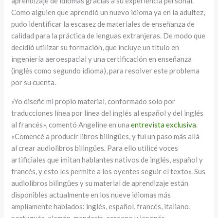
aprendizaje de idiomas gracias a su experiencia personal.
Como alguien que aprendió un nuevo idioma ya en la adultez,
pudo identificar la escasez de materiales de enseñanza de
calidad para la práctica de lenguas extranjeras. De modo que
decidió utilizar su formación, que incluye un título en
ingeniería aeroespacial y una certificación en enseñanza
(inglés como segundo idioma), para resolver este problema
por su cuenta.
«Yo diseñé mi propio material, conformado solo por
traducciones línea por línea del inglés al español y del inglés
al francés», comentó Angeline en una
entrevista exclusiva
.
«Comencé a producir libros bilingües, y fui un paso más allá
al crear audiolibros bilingües. Para ello utilicé voces
artificiales que imitan hablantes nativos de inglés, español y
francés, y esto les permite a los oyentes seguir el texto». Sus
audiolibros bilingües y su material de aprendizaje están
disponibles actualmente en los nueve idiomas más
ampliamente hablados: inglés, español, francés, italiano,