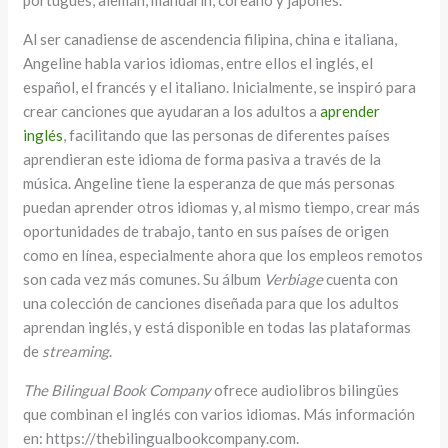
portugués, alemán, mandarín, coreano y japonés.
Al ser canadiense de ascendencia filipina, china e italiana,
Angeline habla varios idiomas, entre ellos el inglés, el
español, el francés y el italiano. Inicialmente, se inspiró para
crear canciones que ayudaran a los adultos a
aprender
inglés
, facilitando que las personas de diferentes países
aprendieran este idioma de forma pasiva a través de la
música. Angeline tiene la esperanza de que más personas
puedan aprender otros idiomas y, al mismo tiempo, crear más
oportunidades de trabajo, tanto en sus países de origen
como en línea, especialmente ahora que los empleos remotos
son cada vez más comunes. Su álbum
Verbiage
cuenta con
una colección de canciones diseñada para que los adultos
aprendan inglés, y está disponible en todas las plataformas
de
streaming
.
The Bilingual Book Company
ofrece audiolibros bilingües
que combinan el inglés con varios idiomas. Más información
en: https://thebilingualbookcompany.com.