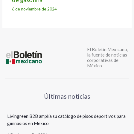
6 de noviembre de 2024
El Boletín Mexicano,
la fuente de noticias
corporativas de
México
Últimas noticias
Livingreen B2B amplía su catálogo de pisos deportivos para
gimnasios en México