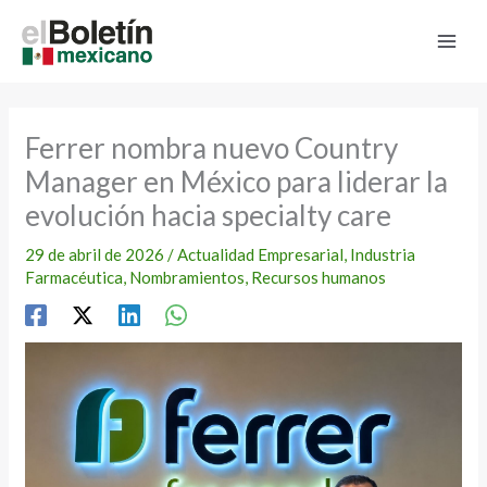
Ir
al
contenido
Ferrer nombra nuevo Country
Manager en México para liderar la
evolución hacia specialty care
29 de abril de 2026
/
Actualidad Empresarial
,
Industria
Farmacéutica
,
Nombramientos
,
Recursos humanos