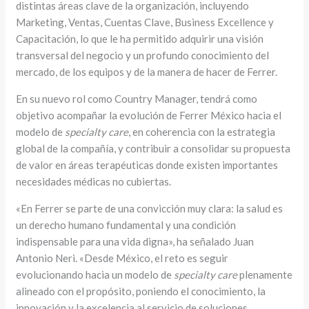
distintas áreas clave de la organización, incluyendo
Marketing, Ventas, Cuentas Clave, Business Excellence y
Capacitación, lo que le ha permitido adquirir una visión
transversal del negocio y un profundo conocimiento del
mercado, de los equipos y de la manera de hacer de Ferrer.
En su nuevo rol como Country Manager, tendrá como
objetivo acompañar la evolución de Ferrer México hacia el
modelo de
specialty care
, en coherencia con la estrategia
global de la compañía, y contribuir a consolidar su propuesta
de valor en áreas terapéuticas donde existen importantes
necesidades médicas no cubiertas.
«En Ferrer se parte de una convicción muy clara: la salud es
un derecho humano fundamental y una condición
indispensable para una vida digna», ha señalado Juan
Antonio Neri. «Desde México, el reto es seguir
evolucionando hacia un modelo de
specialty care
plenamente
alineado con el propósito, poniendo el conocimiento, la
innovación y la excelencia al servicio de soluciones