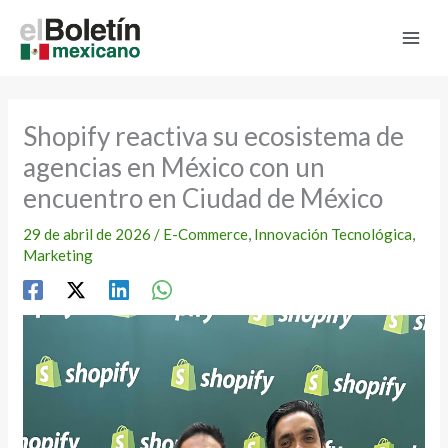
Ir
al
contenido
Shopify reactiva su ecosistema de
agencias en México con un
encuentro en Ciudad de México
29 de abril de 2026
/
E-Commerce
,
Innovación Tecnológica
,
Marketing