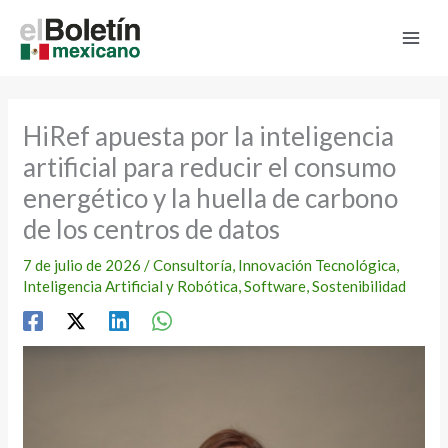
Ir
al
contenido
HiRef apuesta por la inteligencia
artificial para reducir el consumo
energético y la huella de carbono
de los centros de datos
7 de julio de 2026
/
Consultoría
,
Innovación Tecnológica
,
Inteligencia Artificial y Robótica
,
Software
,
Sostenibilidad