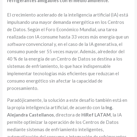
refrigerantes amigables con el medio ambiente.
El crecimiento acelerado de la inteligencia artificial (IA) está
impulsando una mayor demanda energética en los Centros
de Datos. Según el Foro Económico Mundial, una tarea
realizada con IA consume hasta 33 veces más energía que un
software
convencional y, en el caso de la IA generativa, el
consumo puede ser 55 veces mayor. Además, alrededor del
40 % de la energía de un Centro de Datos se destina a los
sistemas de enfriamiento, lo que hace indispensable
implementar tecnologías más eficientes que reduzcan el
consumo energético sin afectar la capacidad de
procesamiento.
Paradójicamente, la solución a este desafío también está en
la propia inteligencia artificial, de acuerdo con la
Ing.
Alejandra Castellanos
, directora de
HiRef LATAM
, la IA
permite optimizar la operación de los Centros de Datos
mediante sistemas de enfriamiento inteligentes,
automatización del consumo e integración de refrigerantes