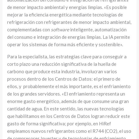
de menor impacto ambiental y energías limpias. «Es posible
mejorar la eficiencia energética mediante tecnologías de
refrigeración con refrigerantes de menor impacto ambiental,
complementadas con
software
inteligente, automatización
del consumo e integración de energías limpias. La IA permite
operar los sistemas de forma más eficiente y sostenible».
Para la especialista, las estrategias clave para conseguir a
corto plazo una reducción significativa de la huella de
carbono que produce esta industria, involucran varios
procesos dentro de los Centros de Datos: el primero de
ellos, y probablemente el más importante, es el enfriamiento
de los grandes servidores. «El enfriamiento representa un
enorme gasto energético, además de que consume una gran
cantidad de agua. En este sentido, las nuevas tecnologías
que habilitamos en los Centros de Datos logran reducir este
gasto de forma significativa; por ejemplo, en HiRef
empleamos nuevos refrigerantes como el R744 (CO2), el uso
de compresores Inverter y de tecnologías de enfriamiento