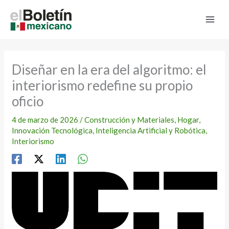
Ir
al
contenido
Diseñar en la era del algoritmo: el
interiorismo redefine su propio
oficio
4 de marzo de 2026
/
Construcción y Materiales
,
Hogar
,
Innovación Tecnológica
,
Inteligencia Artificial y Robótica
,
Interiorismo