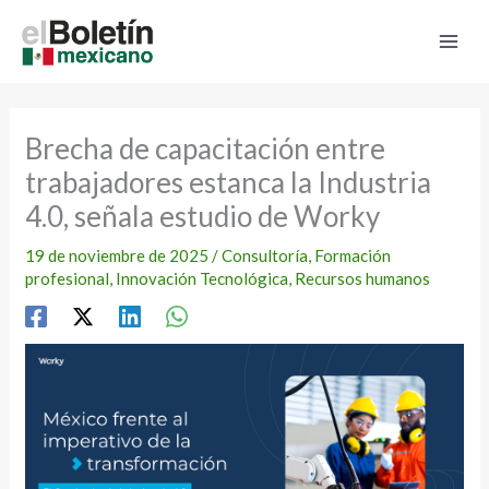
Ir
al
contenido
Brecha de capacitación entre
trabajadores estanca la Industria
4.0, señala estudio de Worky
19 de noviembre de 2025
/
Consultoría
,
Formación
profesional
,
Innovación Tecnológica
,
Recursos humanos