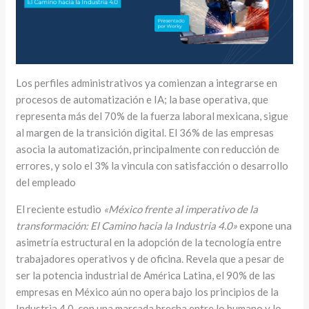
Los perfiles administrativos ya comienzan a integrarse en
procesos de automatización e IA; la base operativa, que
representa más del 70% de la fuerza laboral mexicana, sigue
al margen de la transición digital. El 36% de las empresas
asocia la automatización, principalmente con reducción de
errores, y solo el 3% la vincula con satisfacción o desarrollo
del empleado
El reciente estudio
«México frente al imperativo de la
transformación: El Camino hacia la Industria 4.0»
expone una
asimetría estructural en la adopción de la tecnología entre
trabajadores operativos y de oficina. Revela que a pesar de
ser la potencia industrial de América Latina, el 90% de las
empresas en México aún no opera bajo los principios de la
Industria 4.0, con una marcada brecha entre lo humano y lo