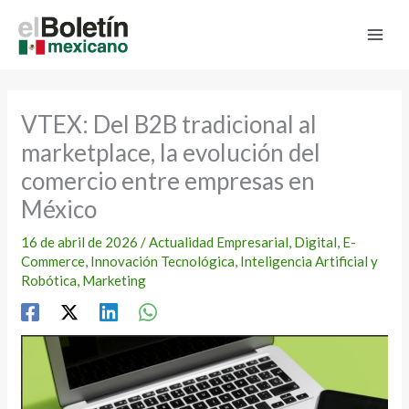
Ir
al
contenido
VTEX: Del B2B tradicional al
marketplace, la evolución del
comercio entre empresas en
México
16 de abril de 2026
/
Actualidad Empresarial
,
Digital
,
E-
Commerce
,
Innovación Tecnológica
,
Inteligencia Artificial y
Robótica
,
Marketing