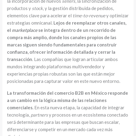
la incorporación de nuevos
sellers
, la sincronización de
productos y
stock
, y la gestión distribuida de pedidos,
elementos clave para acelerar el
time-to-revenue
y optimizar
estrategias omnicanal.
Lejos de reemplazar otros canales,
el
marketplace
se integra dentro de un recorrido de
compra más amplio, donde los canales propios de las
marcas siguen siendo fundamentales para construir
confianza, ofrecer información detallada y cerrar la
transacción
. Las compañías que logran articular ambos
mundos integrando plataformas multivendedor y
experiencias propias robustas son las que están mejor
posicionadas para capturar valor en este nuevo entorno.
La transformación del comercio B2B en México responde
a un cambio en la lógica misma de las relaciones
comerciales.
En esta nueva etapa, la capacidad de integrar
tecnología,
partners
y procesos en un ecosistema conectado
será determinante para las empresas que buscan escalar,
diferenciarse y competir en un mercado cada vez más