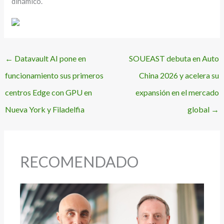
dinámico.
←
Datavault AI pone en
SOUEAST debuta en Auto
funcionamiento sus primeros
China 2026 y acelera su
centros Edge con GPU en
expansión en el mercado
Nueva York y Filadelfia
global
→
RECOMENDADO