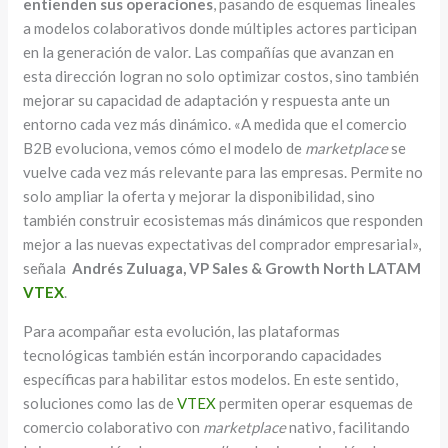
entienden sus operaciones
, pasando de esquemas lineales
a modelos colaborativos donde múltiples actores participan
en la generación de valor. Las compañías que avanzan en
esta dirección logran no solo optimizar costos, sino también
mejorar su capacidad de adaptación y respuesta ante un
entorno cada vez más dinámico. «A medida que el comercio
B2B evoluciona, vemos cómo el modelo de
marketplace
se
vuelve cada vez más relevante para las empresas. Permite no
solo ampliar la oferta y mejorar la disponibilidad, sino
también construir ecosistemas más dinámicos que responden
mejor a las nuevas expectativas del comprador empresarial»,
señala
Andrés Zuluaga, VP Sales & Growth North LATAM
VTEX
.
Para acompañar esta evolución, las plataformas
tecnológicas también están incorporando capacidades
específicas para habilitar estos modelos. En este sentido,
soluciones como las de
VTEX
permiten operar esquemas de
comercio colaborativo con
marketplace
nativo, facilitando