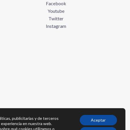
Facebook
Youtube
Twitter
Instagram
íticas, publicitarias y de terceros
Aceptar
r experiencia en nuestra web.
obre qué cookies utilizamos o