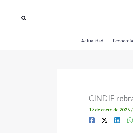
Ir
al
Buscar
contenido
Actualidad
Economía
CINDIE rebra
17 de enero de 2025