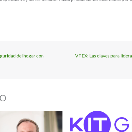
eguridad del hogar con
VTEX: Las claves para lidera
O