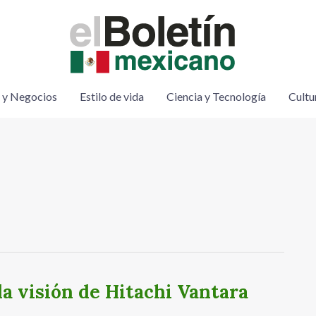
 y Negocios
Estilo de vida
Ciencia y Tecnología
Cultu
 la visión de Hitachi Vantara