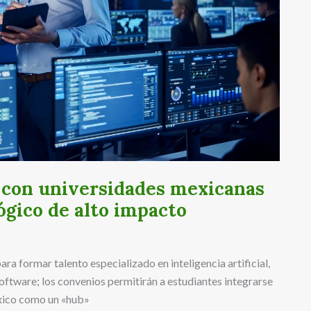
 con universidades mexicanas
ógico de alto impacto
 formar talento especializado en inteligencia artificial,
software; los convenios permitirán a estudiantes integrarse
éxico como un «hub»