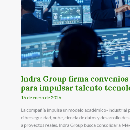
impulsar
talento
tecnológico
de
alto
impacto
Indra Group firma convenios
para impulsar talento tecnol
16 de enero de 2026
La compañía impulsa un modelo académico–industrial para
ciberseguridad, nube, ciencia de datos y desarrollo de 
a proyectos reales. Indra Group busca consolidar a M