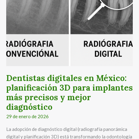
más
precisos
y
mejor
diagnóstico
Dentistas digitales en México:
planificación 3D para implantes
más precisos y mejor
diagnóstico
29 de enero de 2026
La adopción de diagnóstico digital (radiografía panorámica
digital y planificación 3D) está transformando la odontología