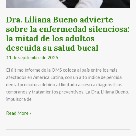
de
los
adultos
Dra. Liliana Bueno advierte
descuida
sobre la enfermedad silenciosa:
su
la mitad de los adultos
salud
bucal
descuida su salud bucal
11 de septiembre de 2025
El último informe de la OMS coloca al país entre los más
afectados en América Latina, con un alto índice de pérdida
dental prematura debido al limitado acceso a diagnósticos
tempranos y tratamientos preventivos. La Dra. Liliana Bueno,
impulsora de
Read More »