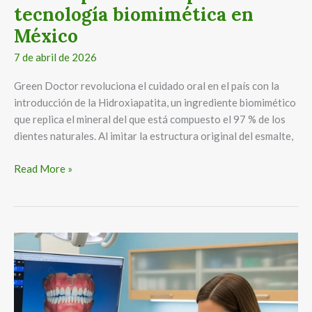
tecnología biomimética en
México
7 de abril de 2026
Green Doctor revoluciona el cuidado oral en el país con la
introducción de la Hidroxiapatita, un ingrediente biomimético
que replica el mineral del que está compuesto el 97 % de los
dientes naturales. Al imitar la estructura original del esmalte,
Read More »
Implantes
fijos
para
recuperar
la