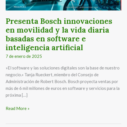
diaria
basadas
en
Presenta Bosch innovaciones
software
en movilidad y la vida diaria
e
basadas en software e
inteligencia
artificial
inteligencia artificial
7 de enero de 2025
»El software y las soluciones digitales son la base de nuestro
negocio.» Tanja Rueckert, miembro del Consejo de
Administración de Robert Bosch. Bosch proyecta ventas por
más de 6 mil millones de euros en software y servicios para la
próxima […]
Read More »