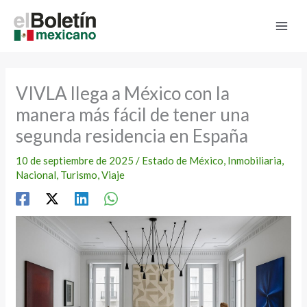
Ir
al
contenido
VIVLA llega a México con la
manera más fácil de tener una
segunda residencia en España
10 de septiembre de 2025
/
Estado de México
,
Inmobiliaria
,
Nacional
,
Turismo
,
Viaje