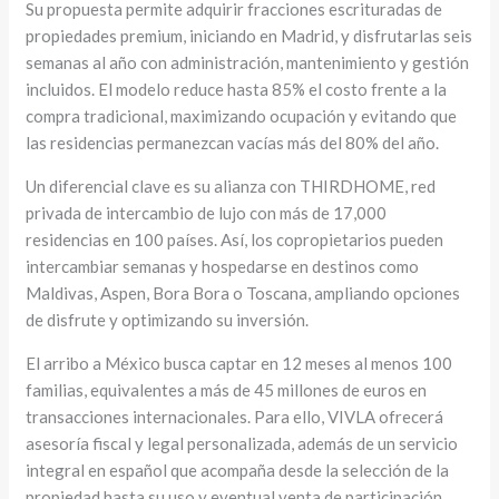
Su propuesta permite adquirir fracciones escrituradas de
propiedades premium, iniciando en Madrid, y disfrutarlas seis
semanas al año con administración, mantenimiento y gestión
incluidos. El modelo reduce hasta 85% el costo frente a la
compra tradicional, maximizando ocupación y evitando que
las residencias permanezcan vacías más del 80% del año.
Un diferencial clave es su alianza con THIRDHOME, red
privada de intercambio de lujo con más de 17,000
residencias en 100 países. Así, los copropietarios pueden
intercambiar semanas y hospedarse en destinos como
Maldivas, Aspen, Bora Bora o Toscana, ampliando opciones
de disfrute y optimizando su inversión.
El arribo a México busca captar en 12 meses al menos 100
familias, equivalentes a más de 45 millones de euros en
transacciones internacionales. Para ello, VIVLA ofrecerá
asesoría fiscal y legal personalizada, además de un servicio
integral en español que acompaña desde la selección de la
propiedad hasta su uso y eventual venta de participación.