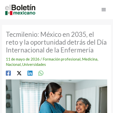
Ir
al
contenido
Tecmilenio: México en 2035, el
reto y la oportunidad detrás del Día
Internacional de la Enfermería
11 de mayo de 2026
/
Formación profesional
,
Medicina
,
Nacional
,
Universidades