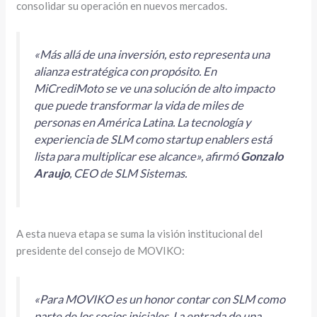
consolidar su operación en nuevos mercados.
«Más allá de una inversión, esto representa una
alianza estratégica con propósito. En
MiCrediMoto se ve una solución de alto impacto
que puede transformar la vida de miles de
personas en América Latina. La tecnología y
experiencia de SLM como
startup enablers
está
lista para multiplicar ese alcance», afirmó
Gonzalo
Araujo
, CEO de SLM Sistemas.
A esta nueva etapa se suma la visión institucional del
presidente del consejo de MOVIKO:
«Para MOVIKO es un honor contar con SLM como
parte de los socios iniciales. La entrada de una