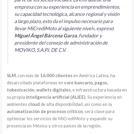
empresa con su experiencia en emprendimientos,
su capacidad tecnológica, alcance regional y visión
a largo plazo, esto da el impulso necesario para
llevar MiCrediMoto al siguiente nivel», expresó
Miguel Ángel Bárcena Garza
, fundador y
presidente del consejo de administración de
MOVIKO, S.A.P.I. DE C.V.
SLM
, con más de
16.000 clientes
en América Latina, ha
desarrollado plataformas en
core bancario, pagos,
tokenización, wallets digitales
, e infraestructura basada en
su propia
inteligencia artificial (ALIEE)
. Su experiencia en
ambientes
cloud
de alta disponibilidad, así como en la
automatización de procesos críticos
, será clave para
optimizar los servicios de MiCrediMoto y expandir su
presencia en México y otros países de la región.