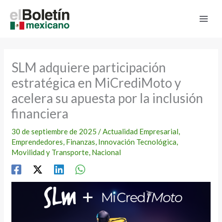
Ir
al
contenido
SLM adquiere participación
estratégica en MiCrediMoto y
acelera su apuesta por la inclusión
financiera
30 de septiembre de 2025
/
Actualidad Empresarial
,
Emprendedores
,
Finanzas
,
Innovación Tecnológica
,
Movilidad y Transporte
,
Nacional