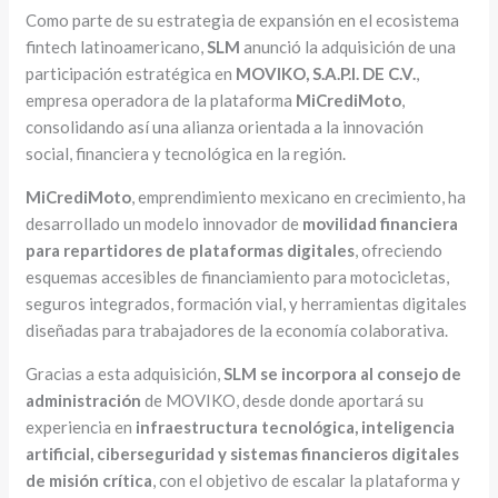
Como parte de su estrategia de expansión en el ecosistema
fintech latinoamericano,
SLM
anunció la adquisición de una
participación estratégica en
MOVIKO, S.A.P.I. DE C.V.
,
empresa operadora de la plataforma
MiCrediMoto
,
consolidando así una alianza orientada a la innovación
social, financiera y tecnológica en la región.
MiCrediMoto
, emprendimiento mexicano en crecimiento, ha
desarrollado un modelo innovador de
movilidad financiera
para repartidores de plataformas digitales
, ofreciendo
esquemas accesibles de financiamiento para motocicletas,
seguros integrados, formación vial, y herramientas digitales
diseñadas para trabajadores de la economía colaborativa.
Gracias a esta adquisición,
SLM se incorpora al consejo de
administración
de MOVIKO, desde donde aportará su
experiencia en
infraestructura tecnológica, inteligencia
artificial, ciberseguridad y sistemas financieros digitales
de misión crítica
, con el objetivo de escalar la plataforma y