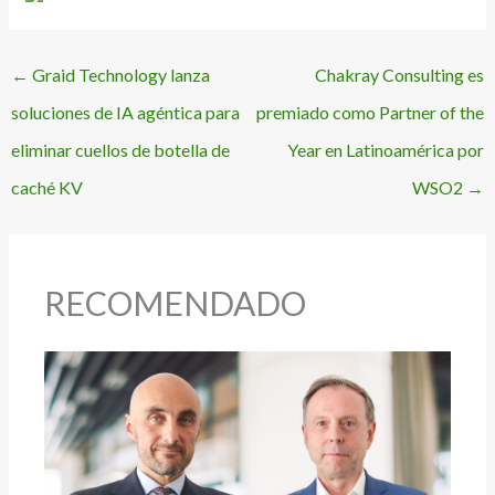
←
Graid Technology lanza
Chakray Consulting es
soluciones de IA agéntica para
premiado como Partner of the
eliminar cuellos de botella de
Year en Latinoamérica por
caché KV
WSO2
→
RECOMENDADO