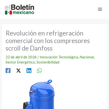
Ir
al
contenido
Revolución en refrigeración
comercial con los compresores
scroll de Danfoss
22 de abril de 2026
/
Innovación Tecnológica
,
Nacional
,
Sector Energético
,
Sostenibilidad